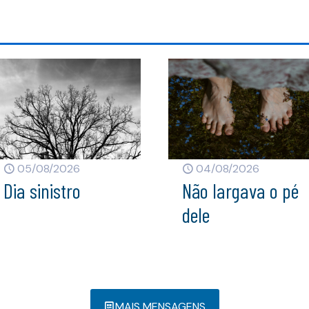
05/08/2026
04/08/2026
Dia sinistro
Não largava o pé
dele
MAIS MENSAGENS