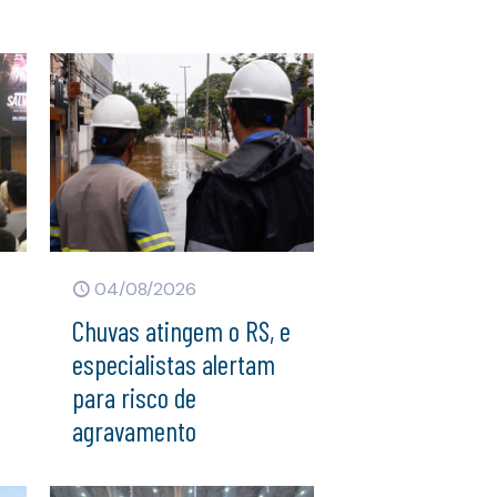
04/08/2026
8
Chuvas atingem o RS, e
especialistas alertam
para risco de
agravamento