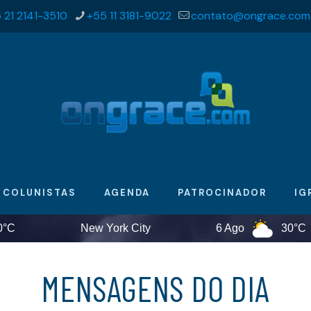
 21 2141-3510
+55 11 3181-9022
contato@ongrace.com
COLUNISTAS
AGENDA
PATROCINADOR
IG
New York City
6 Ago
30°C
MENSAGENS DO DIA