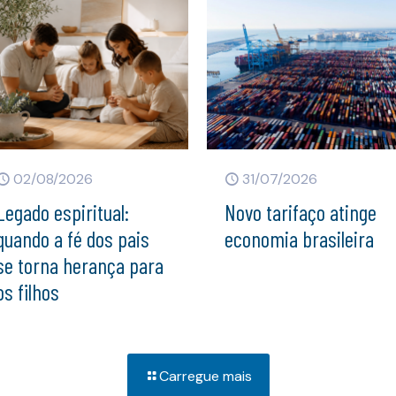
02/08/2026
31/07/2026
Legado espiritual:
Novo tarifaço atinge
quando a fé dos pais
economia brasileira
se torna herança para
os filhos
Carregue mais