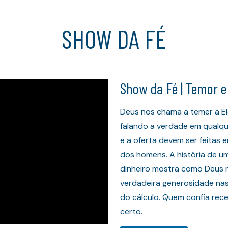
SHOW DA FÉ
Show da Fé | Temor 
Deus nos chama a temer a El
falando a verdade em qualqu
e a oferta devem ser feitas
dos homens. A história de u
dinheiro mostra como Deus m
verdadeira generosidade nas
do cálculo. Quem confia re
certo.