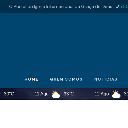
O Portal da Igreja Internacional da Graça de Deus
+55
HOME
QUEM SOMOS
NOTÍCIAS
11 Ago
33°C
12 Ago
30°C