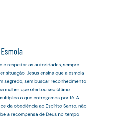
e Esmola
e e respeitar as autoridades, sempre
er situação. Jesus ensina que a esmola
 em segredo, sem buscar reconhecimento
ma mulher que ofertou seu último
ultiplica o que entregamos por fé. A
ce da obediência ao Espírito Santo, não
cebe a recompensa de Deus no tempo