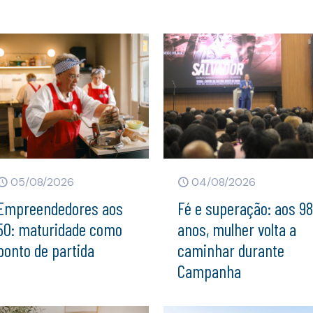
05/08/2026
04/08/2026
Empreendedores aos
Fé e superação: aos 9
50: maturidade como
anos, mulher volta a
ponto de partida
caminhar durante
Campanha