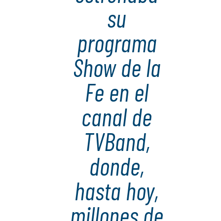
su
programa
Show de la
Fe en el
canal de
TVBand,
donde,
hasta hoy,
millones de