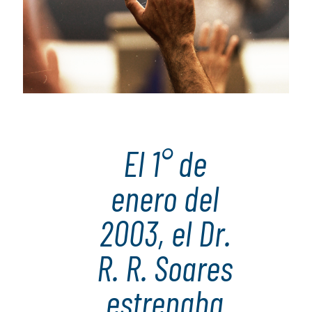
El 1° de
enero del
2003, el Dr.
R. R. Soares
estrenaba