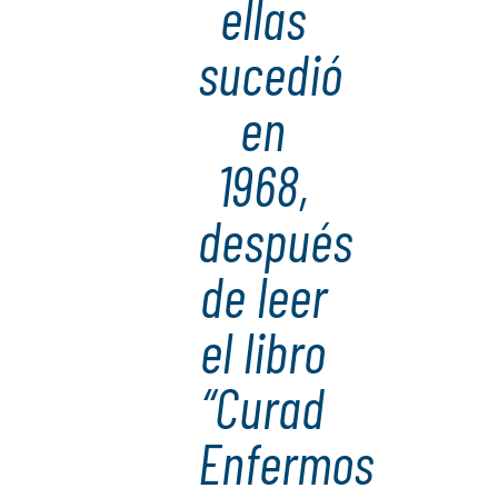
ellas
sucedió
en
1968,
después
de leer
el libro
“Curad
Enfermos