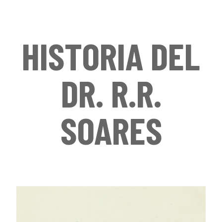
HISTORIA DEL
DR. R.R.
SOARES