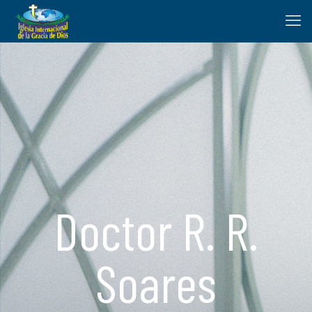
Doctor R. R.
Soares