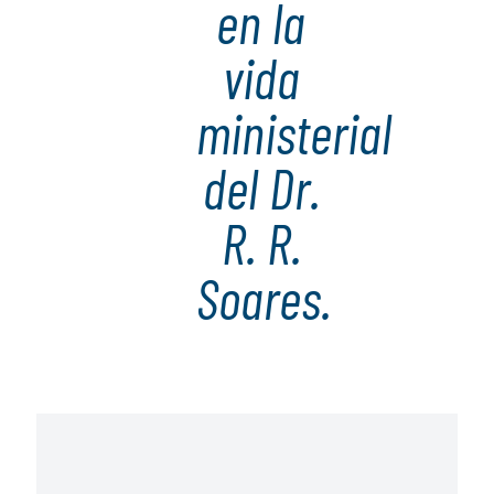
en la
vida
ministerial
del Dr.
R. R.
Soares.