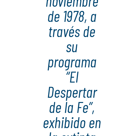
noviembre
de 1978, a
través de
su
programa
“El
Despertar
de la Fe”,
exhibido en