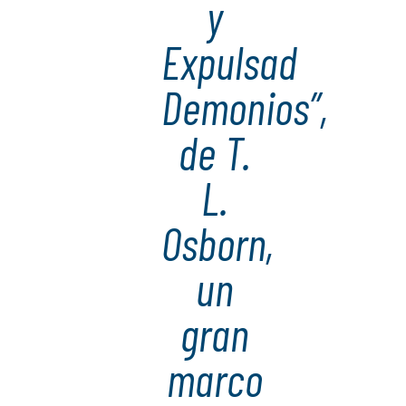
y
Expulsad
Demonios”,
de T.
L.
Osborn,
un
gran
marco