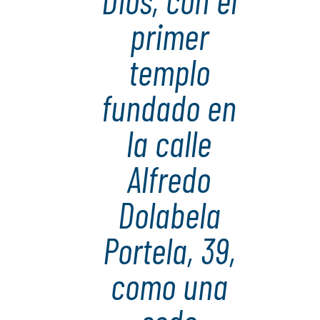
Dios, con el
primer
templo
fundado en
la calle
Alfredo
Dolabela
Portela, 39,
como una