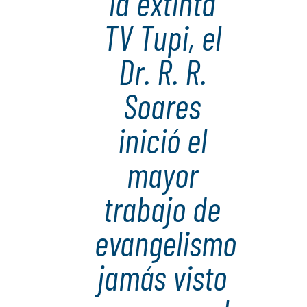
la extinta
TV Tupi, el
Dr. R. R.
Soares
inició el
mayor
trabajo de
evangelismo
jamás visto