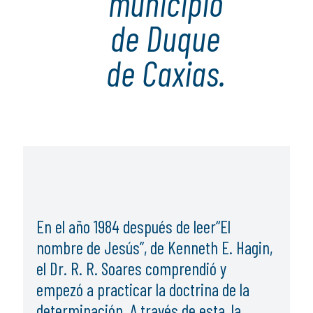
municipio
de Duque
de Caxias.
En el año 1984 después de leer“El
nombre de Jesús”, de Kenneth E. Hagin,
el Dr. R. R. Soares comprendió y
empezó a practicar la doctrina de la
determinación. A través de esta, la