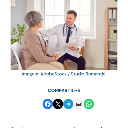
Imagem: AdobeStock / Studio Romantic
COMPARTILHE
Share on Facebook
Email this Page
Share on Telegram
Email this Page
Share on WhatsApp