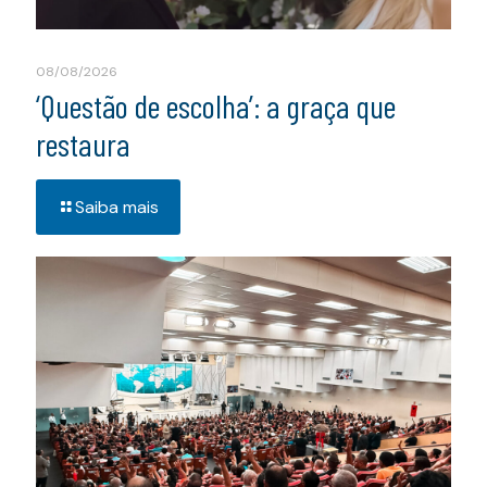
08/08/2026
‘Questão de escolha’: a graça que
restaura
Saiba mais