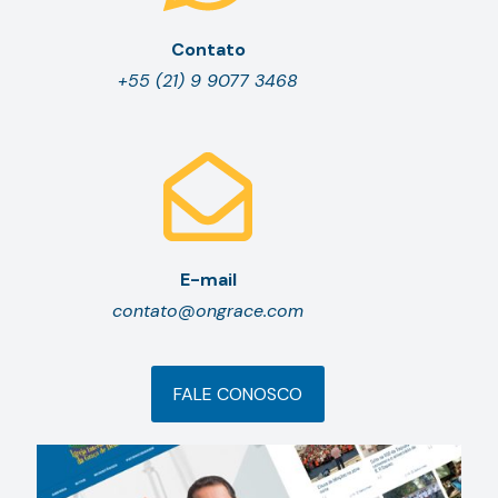
Contato
+55 (21) 9 9077 3468
E-mail
contato@ongrace.com
FALE CONOSCO