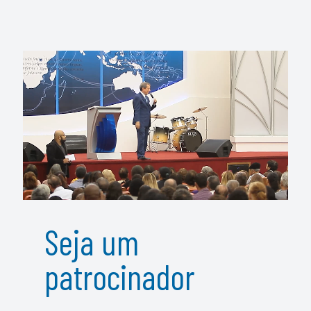
Seja um
patrocinador