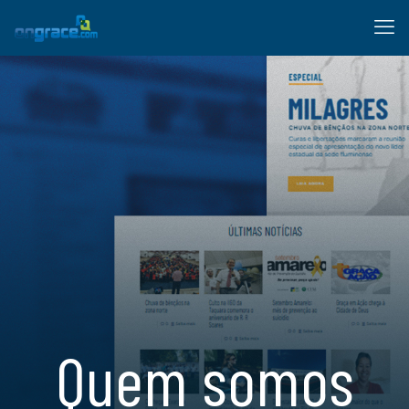
Quem somos