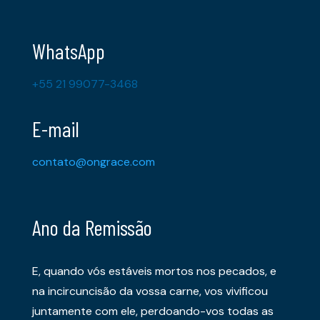
WhatsApp
+55 21 99077-3468
E-mail
contato@ongrace.com
Ano da Remissão
E, quando vós estáveis mortos nos pecados, e
na incircuncisão da vossa carne, vos vivificou
juntamente com ele, perdoando-vos todas as