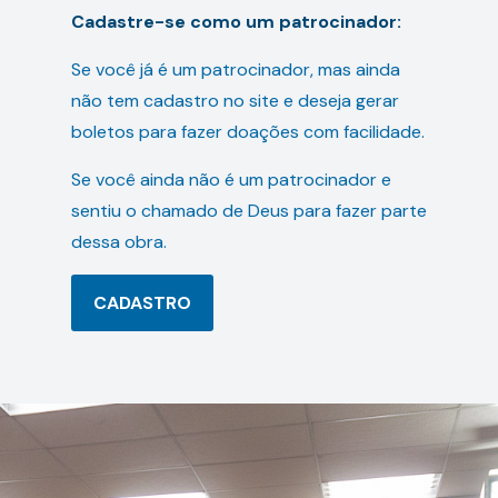
Cadastre-se como um patrocinador:
Se você já é um patrocinador, mas ainda
não tem cadastro no site e deseja gerar
boletos para fazer doações com facilidade.
Se você ainda não é um patrocinador e
sentiu o chamado de Deus para fazer parte
dessa obra.
CADASTRO