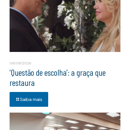
08/08/2026
‘Questão de escolha’: a graça que
restaura
Saiba mais