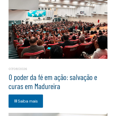
07/08/2026
O poder da fé em ação: salvação e
curas em Madureira
Saiba mais