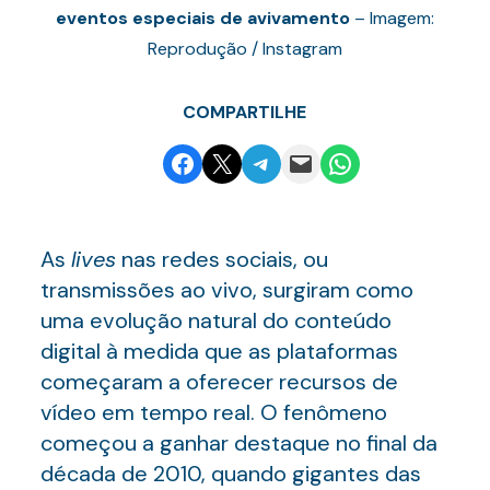
eventos especiais de avivamento
– Imagem:
Reprodução / Instagram
COMPARTILHE
Share on Facebook
Email this Page
Share on Telegram
Email this Page
Share on WhatsApp
As
lives
nas redes sociais, ou
transmissões ao vivo, surgiram como
uma evolução natural do conteúdo
digital à medida que as plataformas
começaram a oferecer recursos de
vídeo em tempo real. O fenômeno
começou a ganhar destaque no final da
década de 2010, quando gigantes das