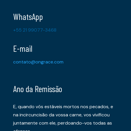
WhatsApp
+55 21 99077-3468
E-mail
contato@ongrace.com
Ano da Remissão
E, quando vós estáveis mortos nos pecados, e
na incircuncisão da vossa carne, vos vivificou
juntamente com ele, perdoando-vos todas as