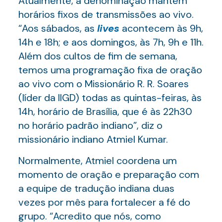
Atualmente, a denominação mantém
horários fixos de transmissões ao vivo.
“Aos sábados, as
lives
acontecem às 9h,
14h e 18h; e aos domingos, às 7h, 9h e 11h.
Além dos cultos de fim de semana,
temos uma programação fixa de oração
ao vivo com o Missionário R. R. Soares
(líder da IIGD) todas as quintas-feiras, às
14h, horário de Brasília, que é às 22h30
no horário padrão indiano”, diz o
missionário indiano Atmiel Kumar.
Normalmente, Atmiel coordena um
momento de oração e preparação com
a equipe de tradução indiana duas
vezes por mês para fortalecer a fé do
grupo. “Acredito que nós, como