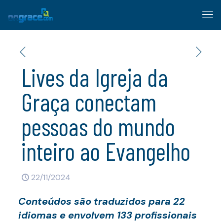
Lives da Igreja da
Graça conectam
pessoas do mundo
inteiro ao Evangelho
22/11/2024
Conteúdos são traduzidos para 22
idiomas e envolvem 133 profissionais