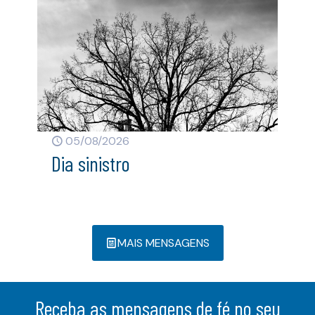
05/08/2026
Dia sinistro
MAIS MENSAGENS
Receba as mensagens de fé no seu