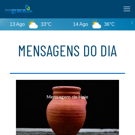
33°C
14 Ago
36°C
Tempe
MENSAGENS DO DIA