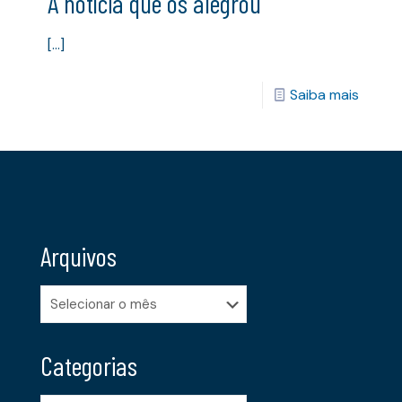
A notícia que os alegrou
[…]
Saiba mais
Arquivos
Arquivos
Categorias