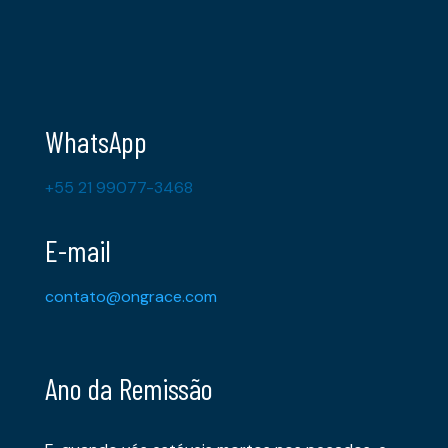
WhatsApp
+55 21 99077-3468
E-mail
contato@ongrace.com
Ano da Remissão