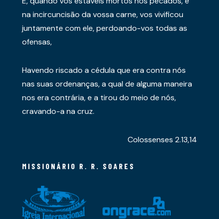
E, quando vós estáveis mortos nos pecados, e
na incircuncisão da vossa carne, vos vivificou
juntamente com ele, perdoando-vos todas as
ofensas,
Havendo riscado a cédula que era contra nós
nas suas ordenanças, a qual de alguma maneira
nos era contrária, e a tirou do meio de nós,
cravando-a na cruz.
Colossenses 2.13,14
MISSIONÁRIO R. R. SOARES