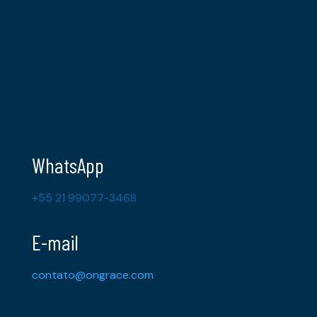
WhatsApp
+55 21 99077-3468
E-mail
contato@ongrace.com