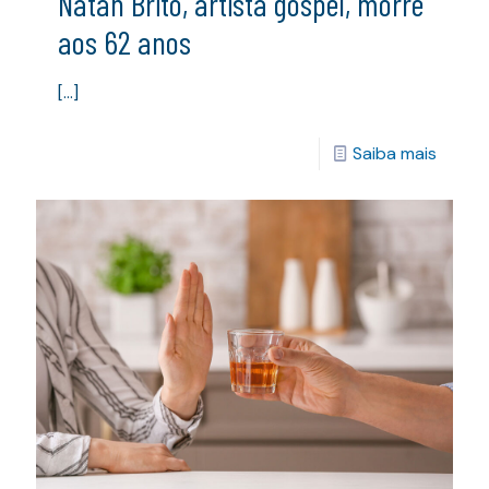
Natan Brito, artista gospel, morre
aos 62 anos
[…]
Saiba mais