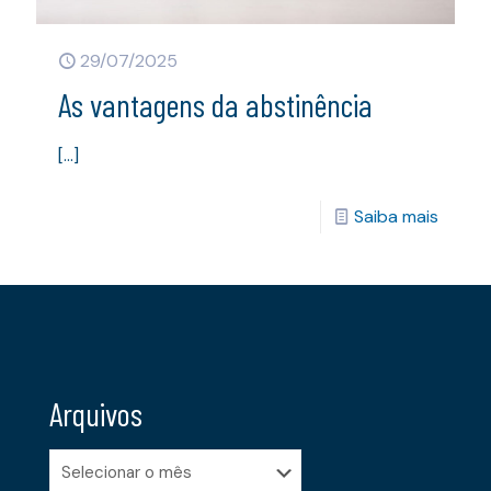
29/07/2025
As vantagens da abstinência
[…]
Saiba mais
Arquivos
Arquivos