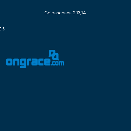
Colossenses 2.13,14
ES