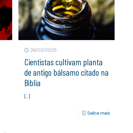
26/02/2025
Cientistas cultivam planta
de antigo bálsamo citado na
Bíblia
[…]
Saiba mais