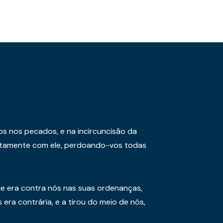
os nos pecados, e na incircuncisão da
juntamente com ele, perdoando-vos todas
e era contra nós nas suas ordenanças,
era contrária, e a tirou do meio de nós,