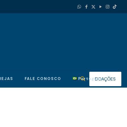
DOAÇÕES
REJAS
FALE CONOSCO
Português