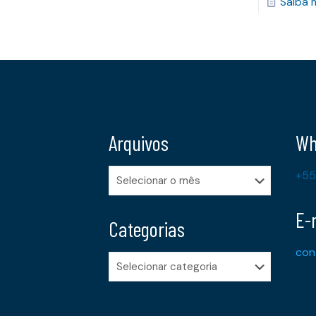
Saiba 
Arquivos
Wh
Arquivos
+55
E-
Categorias
con
Categorias