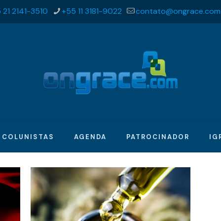
 21 2141-3510
+55 11 3181-9022
contato@ongrace.com
COLUNISTAS
AGENDA
PATROCINADOR
IG