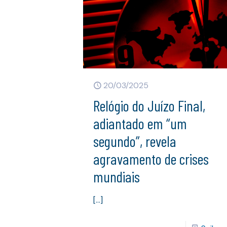
20/03/2025
Relógio do Juízo Final,
adiantado em “um
segundo”, revela
agravamento de crises
mundiais
[…]