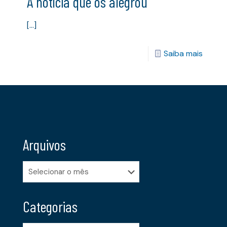
A notícia que os alegrou
[…]
Saiba mais
Arquivos
Arquivos
Categorias