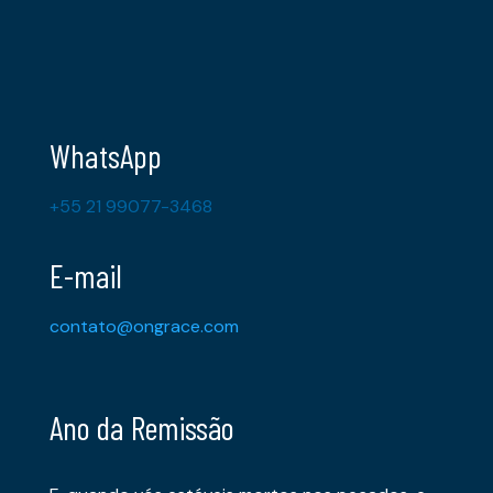
WhatsApp
+55 21 99077-3468
E-mail
contato@ongrace.com
Ano da Remissão