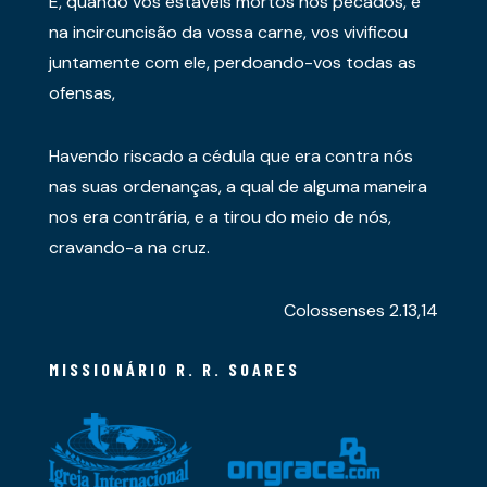
E, quando vós estáveis mortos nos pecados, e
na incircuncisão da vossa carne, vos vivificou
juntamente com ele, perdoando-vos todas as
ofensas,
Havendo riscado a cédula que era contra nós
nas suas ordenanças, a qual de alguma maneira
nos era contrária, e a tirou do meio de nós,
cravando-a na cruz.
Colossenses 2.13,14
MISSIONÁRIO R. R. SOARES