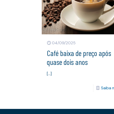
04/09/2025
Café baixa de preço após
quase dois anos
[…]
Saiba 