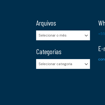
Arquivos
Wh
Arquivos
+55
E-
Categorias
con
Categorias