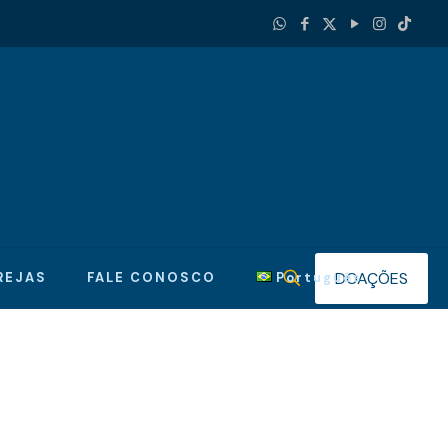
DOAÇÕES
REJAS
FALE CONOSCO
Português