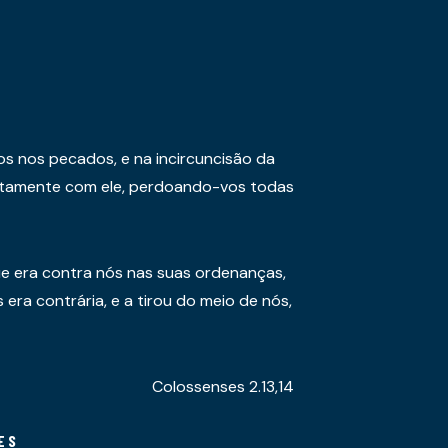
os nos pecados, e na incircuncisão da
juntamente com ele, perdoando-vos todas
e era contra nós nas suas ordenanças,
era contrária, e a tirou do meio de nós,
Colossenses 2.13,14
ES