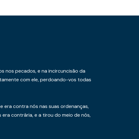
os nos pecados, e na incircuncisão da
juntamente com ele, perdoando-vos todas
e era contra nós nas suas ordenanças,
era contrária, e a tirou do meio de nós,