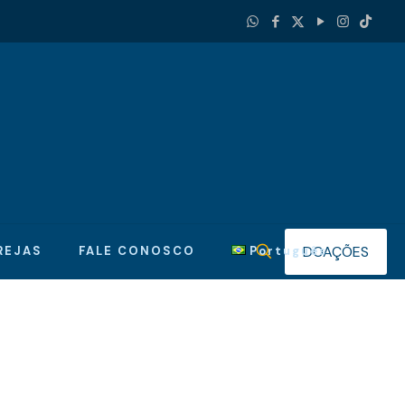
DOAÇÕES
REJAS
FALE CONOSCO
Português