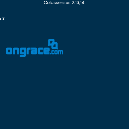
Colossenses 2.13,14
ES