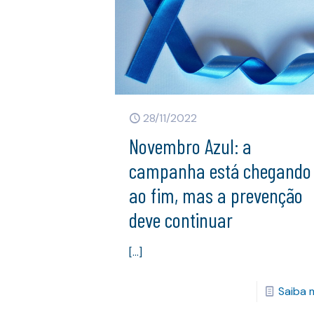
28/11/2022
Novembro Azul: a
campanha está chegando
ao fim, mas a prevenção
deve continuar
[…]
Saiba 