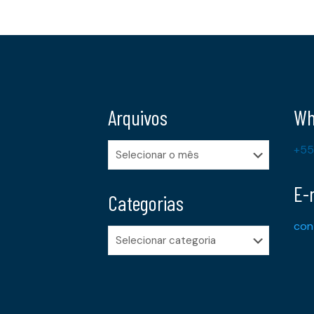
Arquivos
Wh
Arquivos
+55
E-
Categorias
con
Categorias