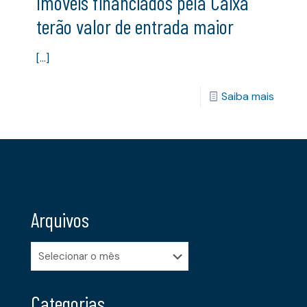
Imóveis financiados pela Caixa
terão valor de entrada maior
[…]
Saiba mais
Arquivos
Arquivos
Categorias