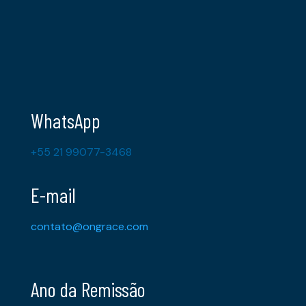
WhatsApp
+55 21 99077-3468
E-mail
contato@ongrace.com
Ano da Remissão