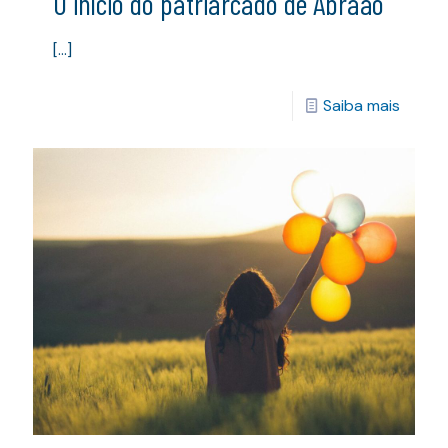
O início do patriarcado de Abraão
[…]
Saiba mais