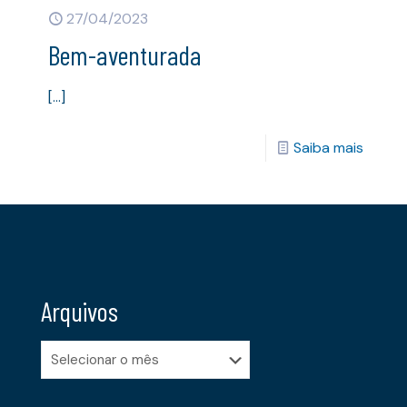
27/04/2023
Bem-aventurada
[…]
Saiba mais
Arquivos
Arquivos