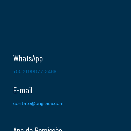
WhatsApp
+55 21 99077-3468
E-mail
contato@ongrace.com
Ano da Remissão