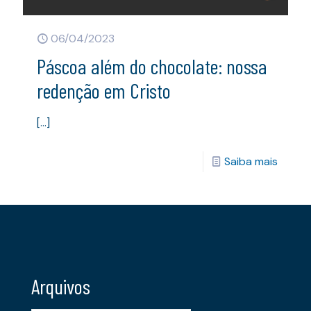
06/04/2023
Páscoa além do chocolate: nossa
redenção em Cristo
[…]
Saiba mais
Arquivos