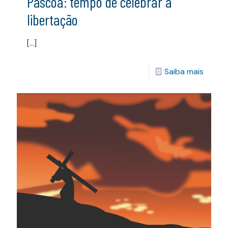
Páscoa: tempo de celebrar a
libertação
[…]
Saiba mais