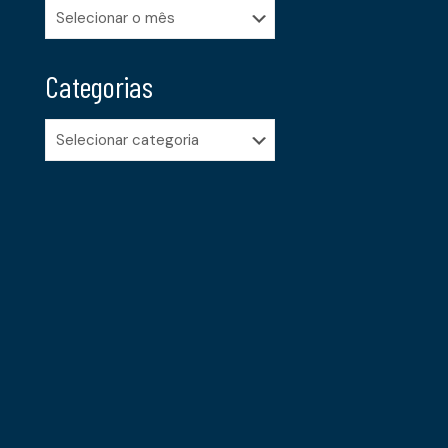
Arquivos
Categorias
Categorias