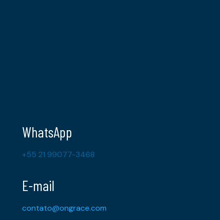
WhatsApp
+55 21 99077-3468
E-mail
contato@ongrace.com