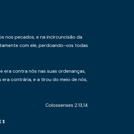
os nos pecados, e na incircuncisão da
juntamente com ele, perdoando-vos todas
e era contra nós nas suas ordenanças,
era contrária, e a tirou do meio de nós,
Colossenses 2.13,14
ES