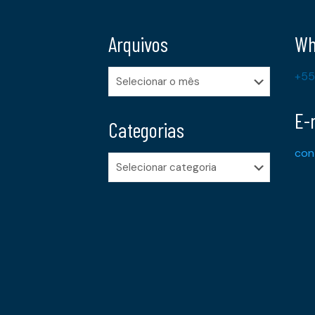
Arquivos
Wh
Arquivos
+55
E-
Categorias
con
Categorias