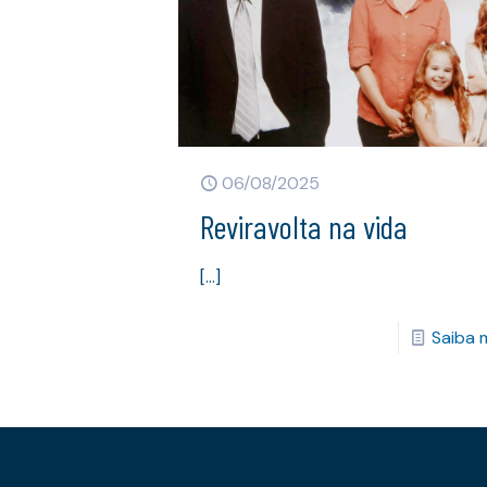
06/08/2025
Reviravolta na vida
[…]
Saiba 