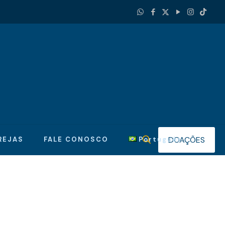
DOAÇÕES
REJAS
FALE CONOSCO
Português