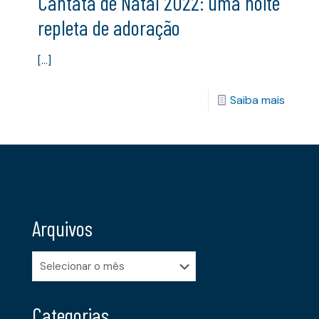
Cantata de Natal 2022: uma noite
repleta de adoração
[…]
Saiba mais
Arquivos
Arquivos
Categorias