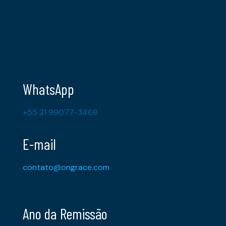
WhatsApp
+55 21 99077-3468
E-mail
contato@ongrace.com
Ano da Remissão