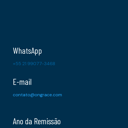
WhatsApp
+55 21 99077-3468
E-mail
contato@ongrace.com
Ano da Remissão