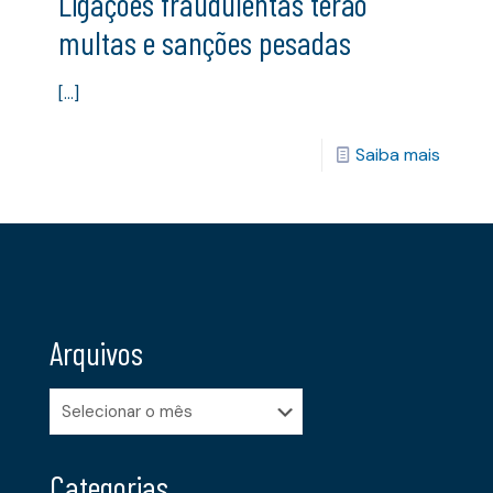
Ligações fraudulentas terão
multas e sanções pesadas
[…]
Saiba mais
Arquivos
Arquivos
Categorias