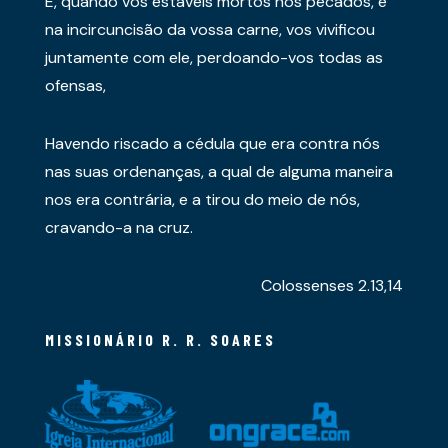
E, quando vós estáveis mortos nos pecados, e
na incircuncisão da vossa carne, vos vivificou
juntamente com ele, perdoando-vos todas as
ofensas,
Havendo riscado a cédula que era contra nós
nas suas ordenanças, a qual de alguma maneira
nos era contrária, e a tirou do meio de nós,
cravando-a na cruz.
Colossenses 2.13,14
MISSIONÁRIO R. R. SOARES