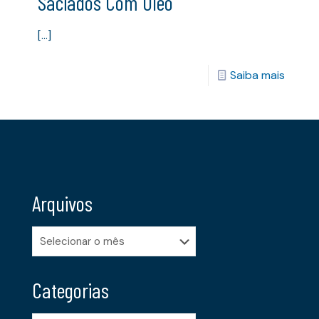
Saciados Com Óleo
[…]
Saiba mais
Arquivos
Arquivos
Categorias