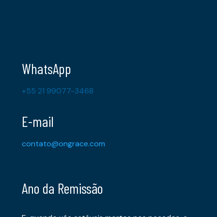
WhatsApp
+55 21 99077-3468
E-mail
contato@ongrace.com
Ano da Remissão