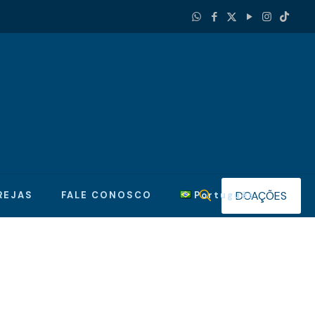
DOAÇÕES
REJAS
FALE CONOSCO
Português