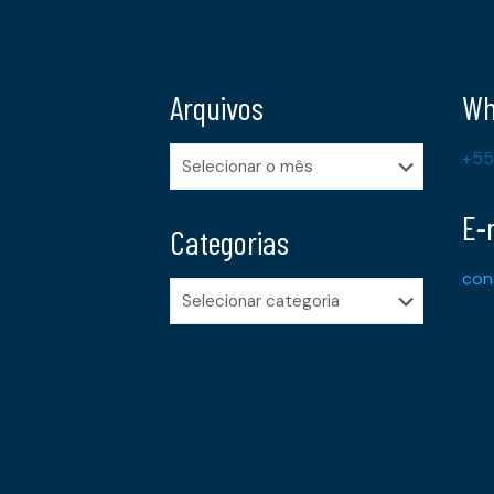
Arquivos
Wh
Arquivos
+55
E-
Categorias
con
Categorias