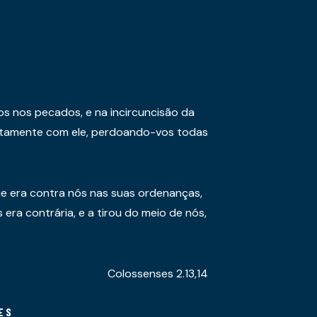
os nos pecados, e na incircuncisão da
juntamente com ele, perdoando-vos todas
e era contra nós nas suas ordenanças,
era contrária, e a tirou do meio de nós,
Colossenses 2.13,14
ES