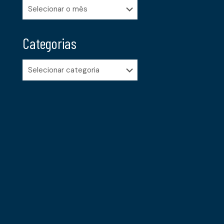
Arquivos
Categorias
Categorias