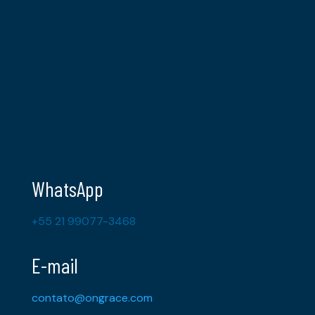
WhatsApp
+55 21 99077-3468
E-mail
contato@ongrace.com