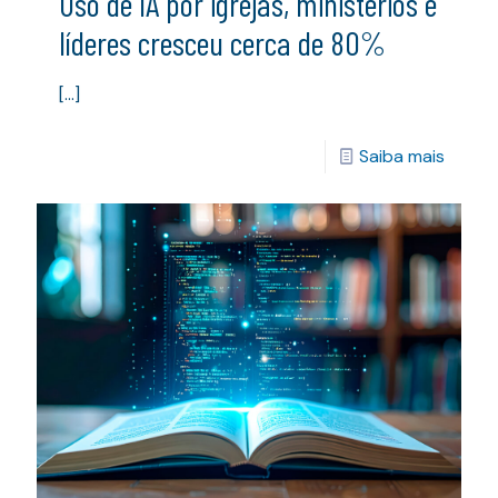
Uso de IA por igrejas, ministérios e
líderes cresceu cerca de 80%
[…]
Saiba mais