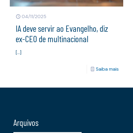
04/11/2025
IA deve servir ao Evangelho, diz
ex-CEO de multinacional
[…]
Saiba mais
Arquivos