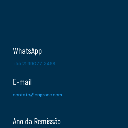
WhatsApp
+55 21 99077-3468
E-mail
contato@ongrace.com
Ano da Remissão