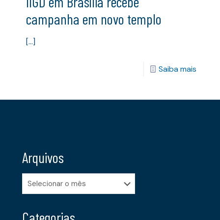
IIGD em Brasília recebe
campanha em novo templo
[…]
Saiba mais
Arquivos
Arquivos
Categorias