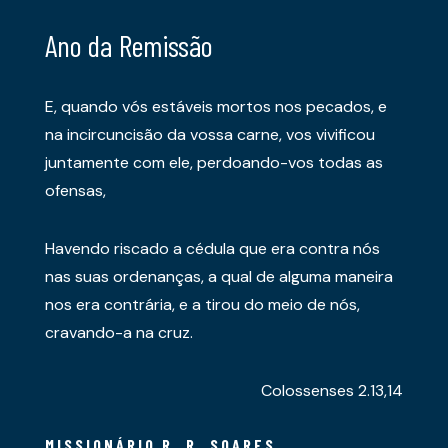
Ano da Remissão
E, quando vós estáveis mortos nos pecados, e
na incircuncisão da vossa carne, vos vivificou
juntamente com ele, perdoando-vos todas as
ofensas,
Havendo riscado a cédula que era contra nós
nas suas ordenanças, a qual de alguma maneira
nos era contrária, e a tirou do meio de nós,
cravando-a na cruz.
Colossenses 2.13,14
MISSIONÁRIO R. R. SOARES