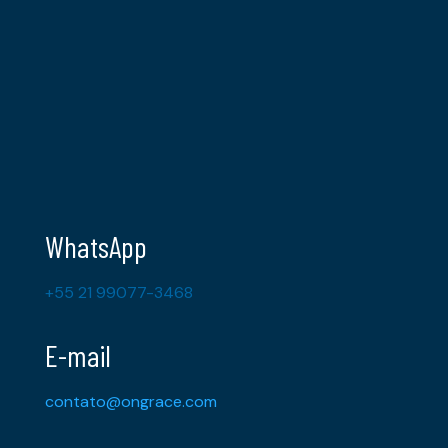
WhatsApp
+55 21 99077-3468
E-mail
contato@ongrace.com