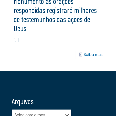
Monumento às orações
respondidas registrará milhares
de testemunhos das ações de
Deus
[…]
Saiba mais
Arquivos
Arquivos