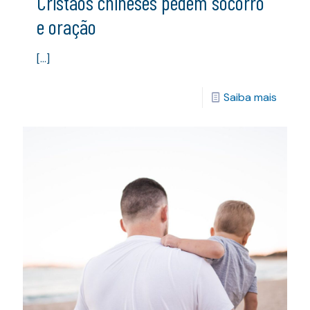
Cristãos chineses pedem socorro
e oração
[…]
Saiba mais