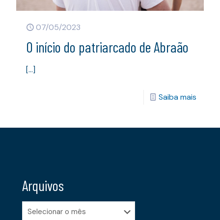
07/05/2023
O início do patriarcado de Abraão
[…]
Saiba mais
Arquivos
Arquivos