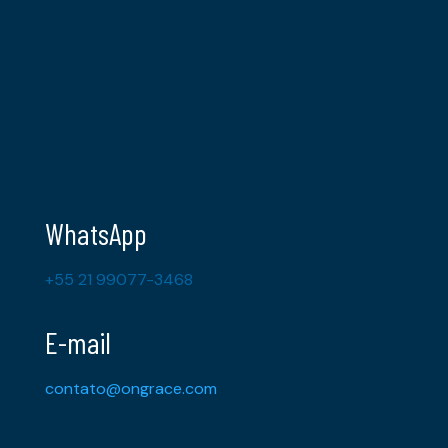
WhatsApp
+55 21 99077-3468
E-mail
contato@ongrace.com