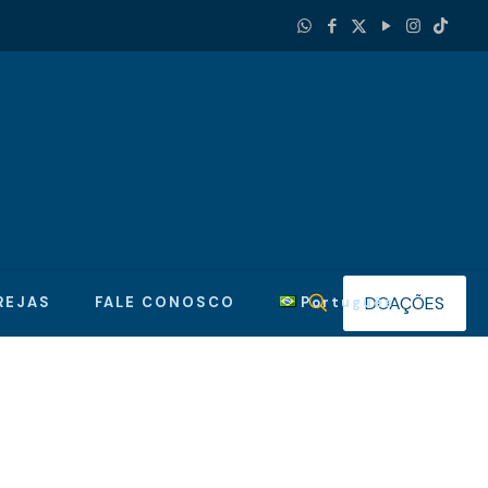
DOAÇÕES
REJAS
FALE CONOSCO
Português