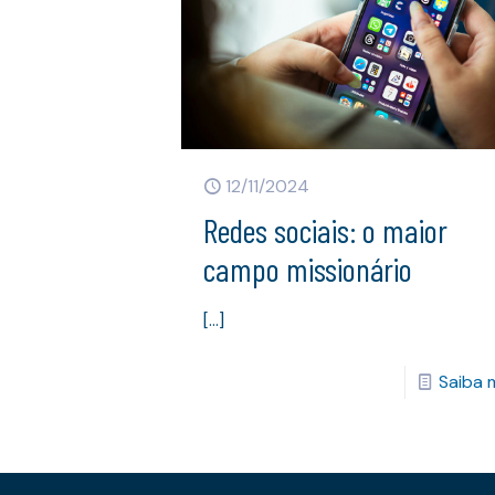
12/11/2024
Redes sociais: o maior
campo missionário
[…]
Saiba 