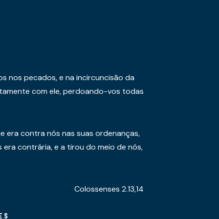
os nos pecados, e na incircuncisão da
juntamente com ele, perdoando-vos todas
e era contra nós nas suas ordenanças,
era contrária, e a tirou do meio de nós,
Colossenses 2.13,14
ES