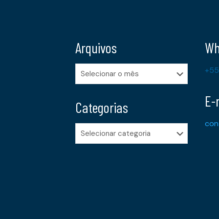
Arquivos
Wh
Arquivos
+55
E-
Categorias
con
Categorias