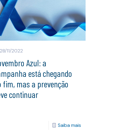
28/11/2022
ovembro Azul: a
ampanha está chegando
o fim, mas a prevenção
eve continuar
Saiba mais