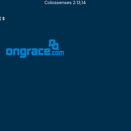
Colossenses 2.13,14
ES