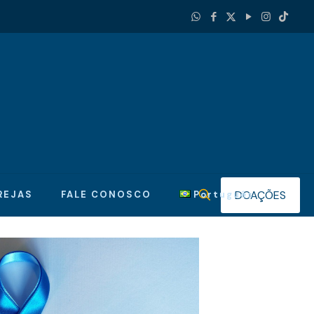
DOAÇÕES
REJAS
FALE CONOSCO
Português