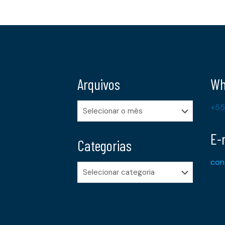
Arquivos
Wh
Arquivos
+55
E-
Categorias
con
Categorias