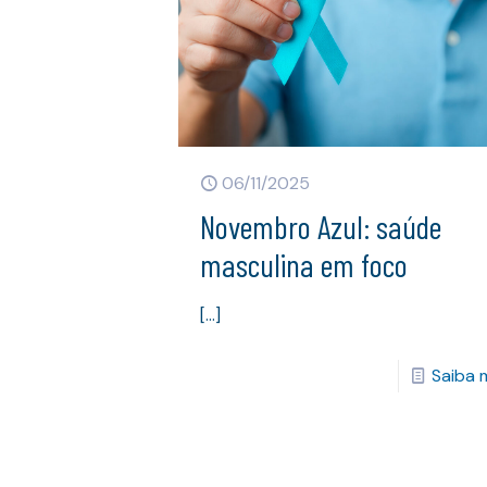
06/11/2025
Novembro Azul: saúde
masculina em foco
[…]
Saiba 