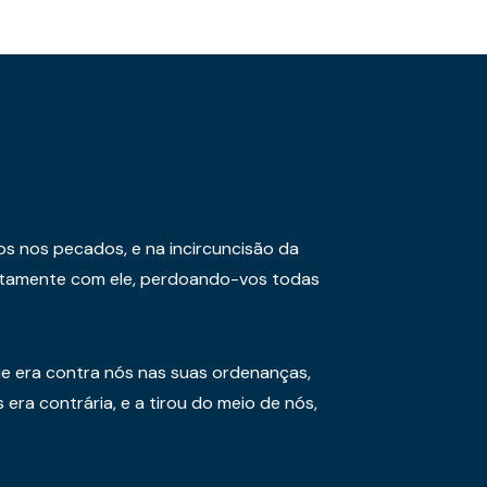
os nos pecados, e na incircuncisão da
juntamente com ele, perdoando-vos todas
e era contra nós nas suas ordenanças,
era contrária, e a tirou do meio de nós,