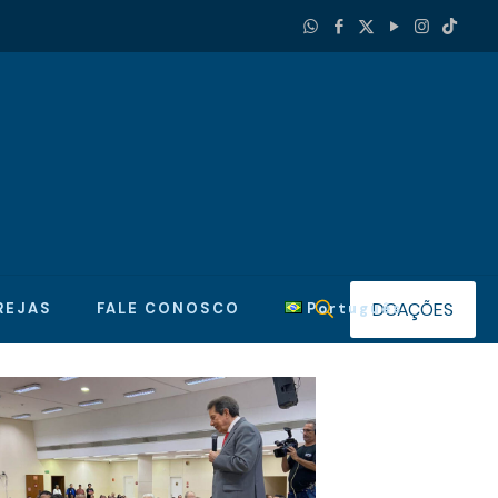
DOAÇÕES
REJAS
FALE CONOSCO
Português