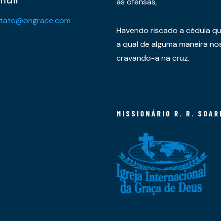
as ofensas,
tato@ongrace.com
Havendo riscado a cédula qu
a qual de alguma maneira nos 
cravando-a na cruz.
MISSIONÁRIO R. R. SOAR