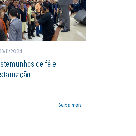
13/11/2024
estemunhos de fé e
estauração
Saiba mais