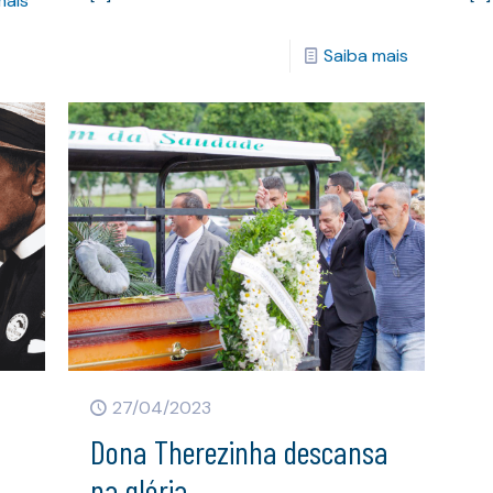
mais
Saiba mais
27/04/2023
Dona Therezinha descansa
a
na glória