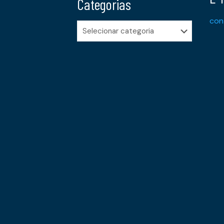
Categorias
con
Categorias