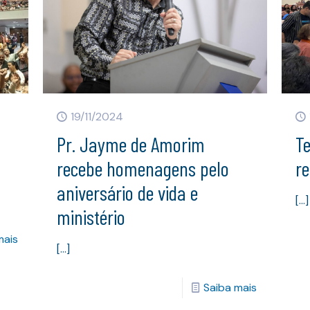
19/11/2024
Pr. Jayme de Amorim
T
recebe homenagens pelo
r
aniversário de vida e
[…]
ministério
mais
[…]
Saiba mais