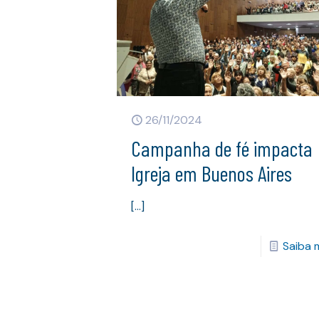
26/11/2024
Campanha de fé impacta
Igreja em Buenos Aires
[…]
Saiba 