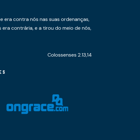
e era contra nós nas suas ordenanças,
era contrária, e a tirou do meio de nós,
Colossenses 2.13,14
ES