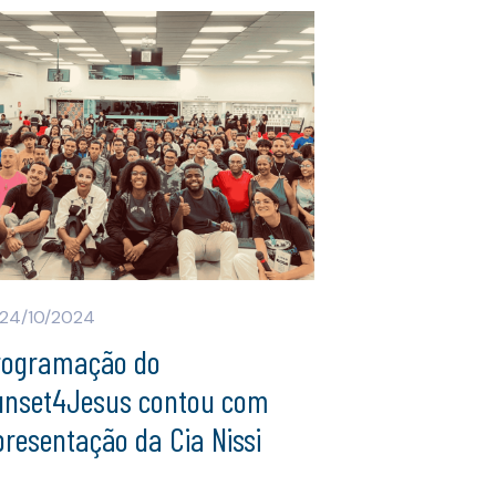
24/10/2024
rogramação do
unset4Jesus contou com
resentação da Cia Nissi