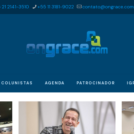
 21 2141-3510
+55 11 3181-9022
contato@ongrace.com
COLUNISTAS
AGENDA
PATROCINADOR
IG