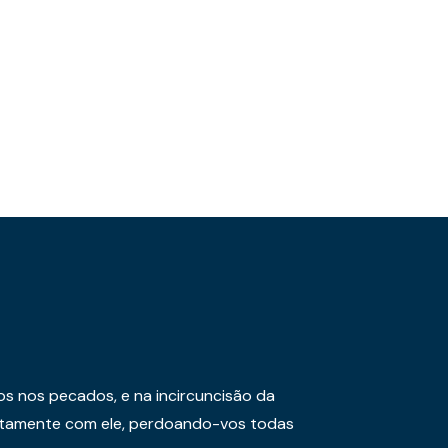
os nos pecados, e na incircuncisão da
juntamente com ele, perdoando-vos todas