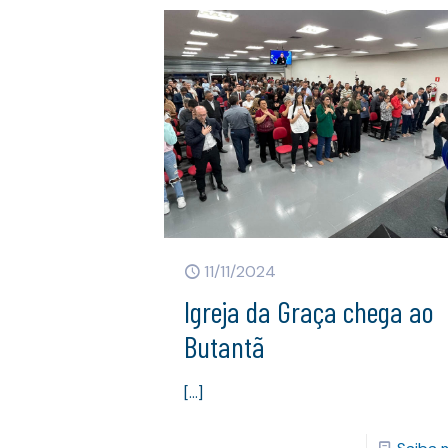
11/11/2024
Igreja da Graça chega ao
Butantã
[…]