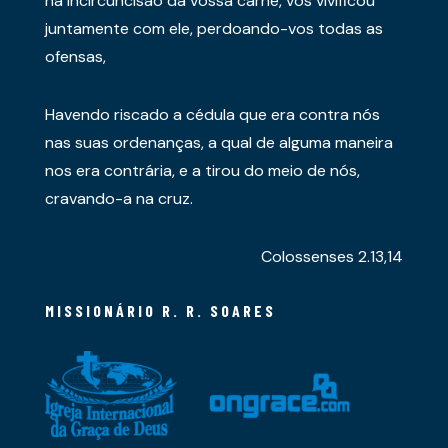
na incircuncisão da vossa carne, vos vivificou
juntamente com ele, perdoando-vos todas as
ofensas,
Havendo riscado a cédula que era contra nós
nas suas ordenanças, a qual de alguma maneira
nos era contrária, e a tirou do meio de nós,
cravando-a na cruz.
Colossenses 2.13,14
MISSIONÁRIO R. R. SOARES