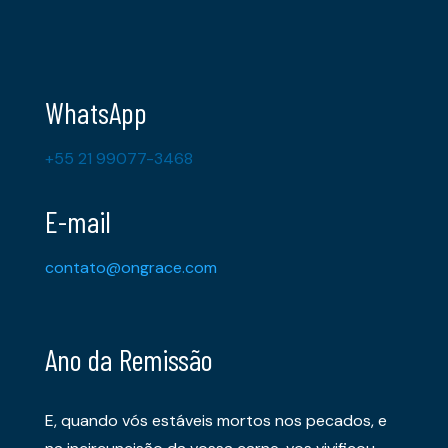
WhatsApp
+55 21 99077-3468
E-mail
contato@ongrace.com
Ano da Remissão
E, quando vós estáveis mortos nos pecados, e