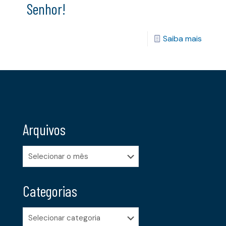
Senhor!
Saiba mais
Arquivos
Arquivos
Categorias
Categorias