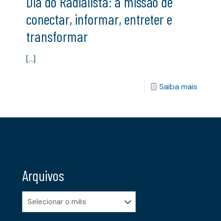
Dia do Radialista: a missão de
conectar, informar, entreter e
transformar
[…]
Saiba mais
Arquivos
Arquivos