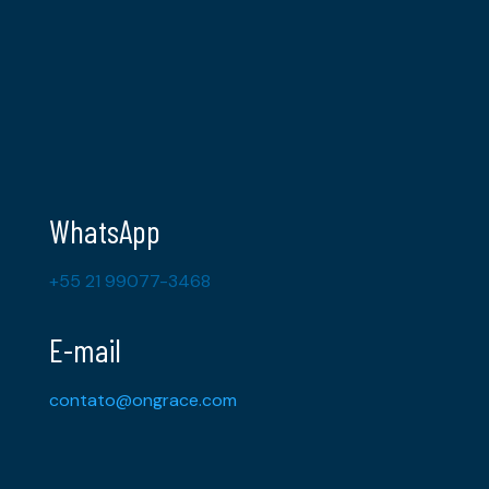
WhatsApp
+55 21 99077-3468
E-mail
contato@ongrace.com