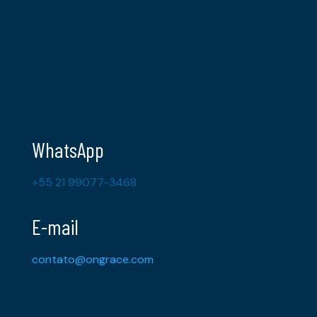
WhatsApp
+55 21 99077-3468
E-mail
contato@ongrace.com