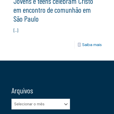
Jovens e teens celebram Cristo
em encontro de comunhão em
São Paulo
[…]
Saiba mais
Arquivos
Arquivos