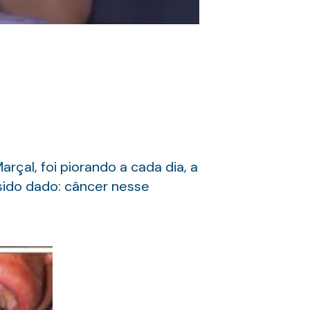
rçal, foi piorando a cada dia, a
 sido dado: câncer nesse