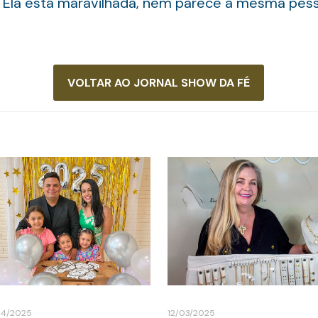
. Ela está maravilhada, nem parece a mesma pess
VOLTAR AO JORNAL SHOW DA FÉ
04/2025
12/03/2025