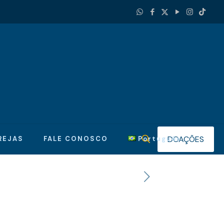
DOAÇÕES
REJAS
FALE CONOSCO
Português