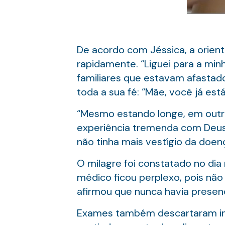
De acordo com Jéssica, a orienta
rapidamente. “Liguei para a mi
familiares que estavam afastad
toda a sua fé: “Mãe, você já est
“Mesmo estando longe, em outro 
experiência tremenda com Deus! 
não tinha mais vestígio da doen
O milagre foi constatado no dia 
médico ficou perplexo, pois não 
afirmou que nunca havia presenc
Exames também descartaram inf