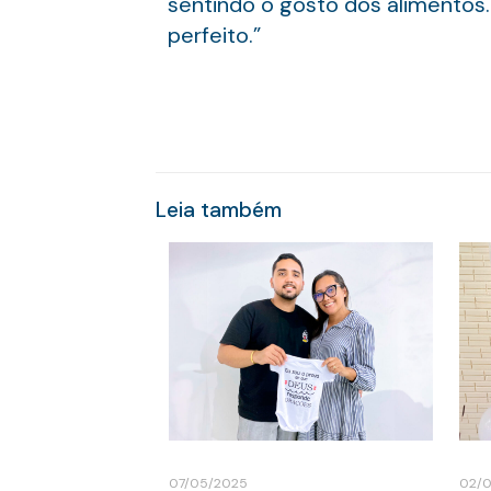
sentindo o gosto dos alimentos
perfeito.”
Leia também
07/05/2025
02/