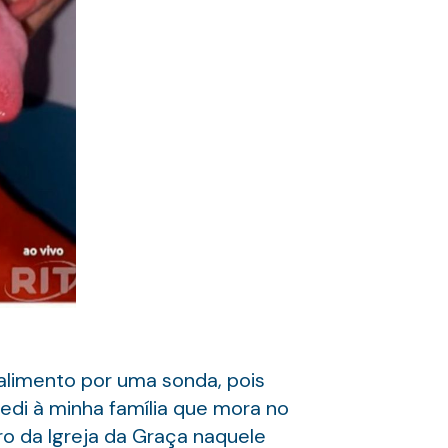
 alimento por uma sonda, pois
pedi à minha família que mora no
ro da Igreja da Graça naquele