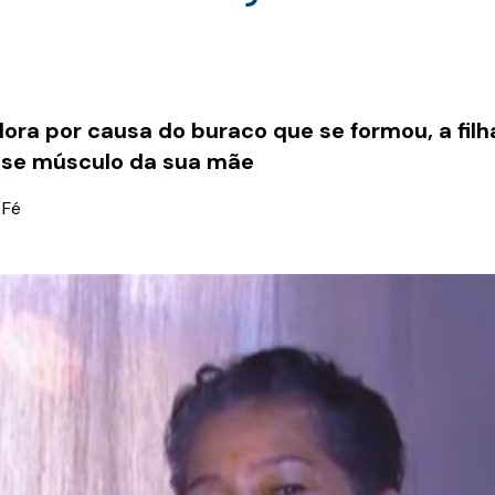
ra por causa do buraco que se formou, a filha
sse músculo da sua mãe
 Fé