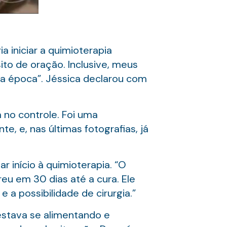
a iniciar a quimioterapia
to de oração. Inclusive, meus
sa época”. Jéssica declarou com
 no controle. Foi uma
, e, nas últimas fotografias, já
r início à quimioterapia. “O
reu em 30 dias até a cura. Ele
a possibilidade de cirurgia.”
stava se alimentando e