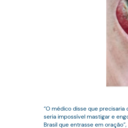
“O médico disse que precisaria c
seria impossível mastigar e engo
Brasil que entrasse em oração”,