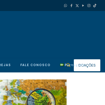
DOAÇÕES
REJAS
FALE CONOSCO
Português