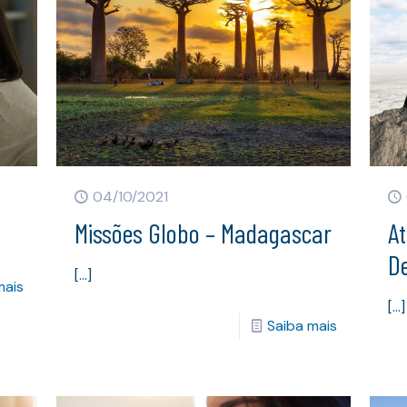
04/10/2021
Missões Globo – Madagascar
A
D
[…]
mais
[…]
Saiba mais