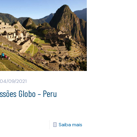
04/09/2021
ssões Globo – Peru
Saiba mais