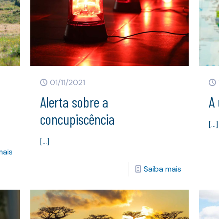
01/11/2021
Alerta sobre a
A
concupiscência
[…]
[…]
mais
Saiba mais