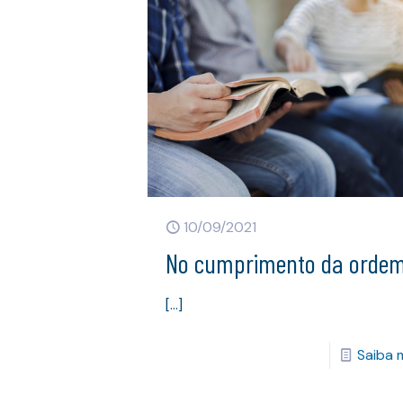
10/09/2021
No cumprimento da orde
[…]
Saiba 