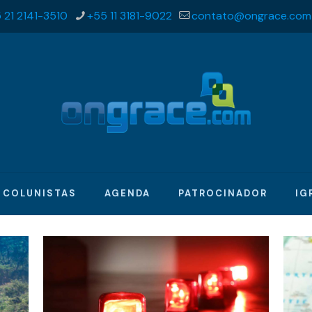
 21 2141-3510
+55 11 3181-9022
contato@ongrace.com
COLUNISTAS
AGENDA
PATROCINADOR
IG