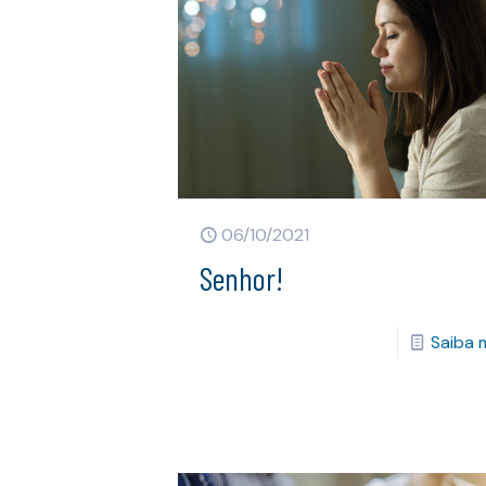
06/10/2021
Senhor!
Saiba 