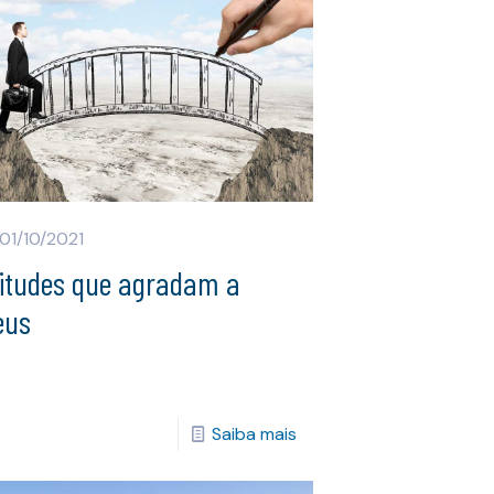
01/10/2021
titudes que agradam a
eus
Saiba mais