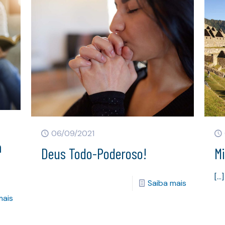
06/09/2021
m
Deus Todo-Poderoso!
Mi
[…]
Saiba mais
mais