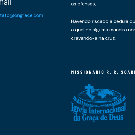
mail
as ofensas,
tato@ongrace.com
Havendo riscado a cédula qu
a qual de alguma maneira nos 
cravando-a na cruz.
MISSIONÁRIO R. R. SOAR