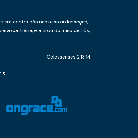
e era contra nós nas suas ordenanças,
era contrária, e a tirou do meio de nós,
Colossenses 2.13,14
ES