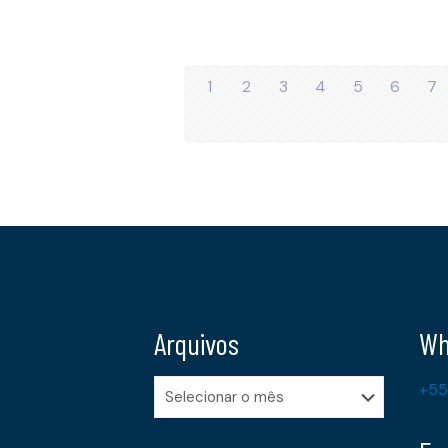
1
2
3
4
5
6
7
Arquivos
Wh
Arquivos
+55