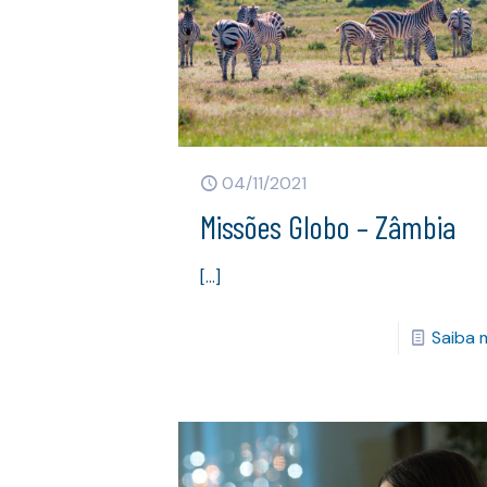
04/11/2021
Missões Globo – Zâmbia
[…]
Saiba 