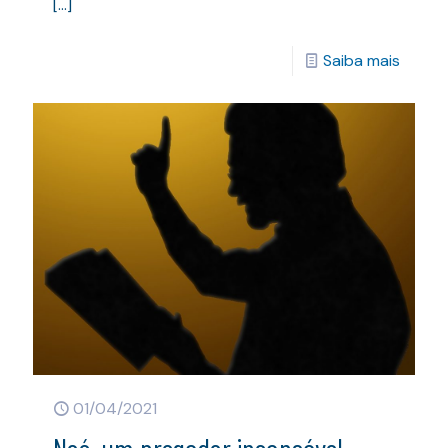
[…]
Saiba mais
01/04/2021
Noé, um pregador incansável