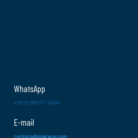
WhatsApp
+55 21 99077-3468
E-mail
contato@ongrace.com