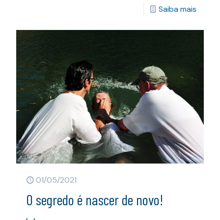
Saiba mais
01/05/2021
O segredo é nascer de novo!