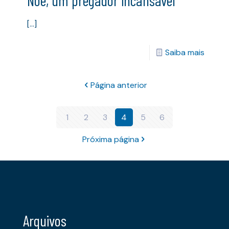
[…]
Saiba mais
Página anterior
1
2
3
4
5
6
Próxima página
Arquivos