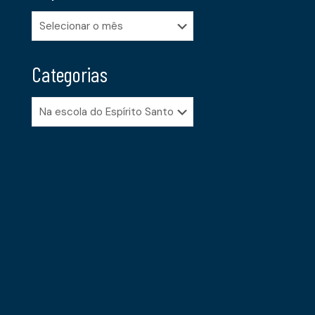
Arquivos
Categorias
Categorias