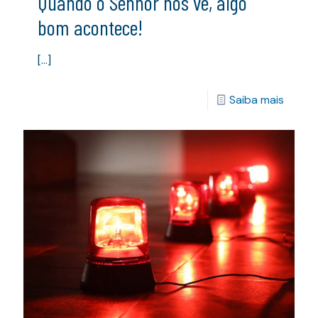
Quando o Senhor nos vê, algo
bom acontece!
[…]
Saiba mais