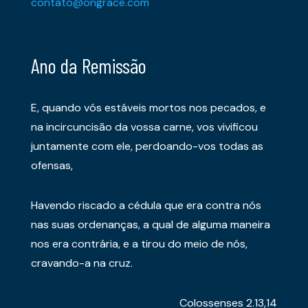
contato@ongrace.com
Ano da Remissão
E, quando vós estáveis mortos nos pecados, e
na incircuncisão da vossa carne, vos vivificou
juntamente com ele, perdoando-vos todas as
ofensas,
Havendo riscado a cédula que era contra nós
nas suas ordenanças, a qual de alguma maneira
nos era contrária, e a tirou do meio de nós,
cravando-a na cruz.
Colossenses 2.13,14