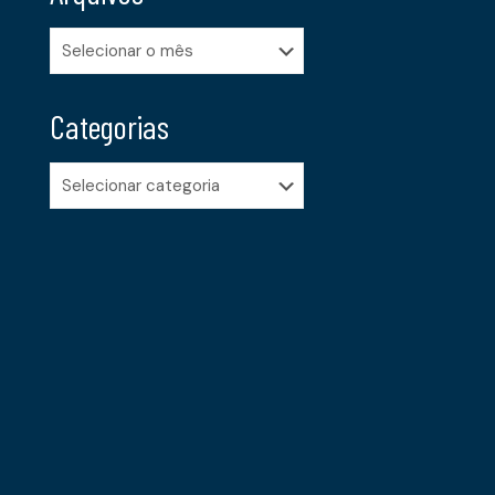
Arquivos
Categorias
Categorias