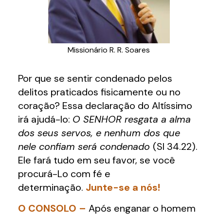
Missionário R. R. Soares
Por que se sentir condenado pelos
delitos praticados fisicamente ou no
coração? Essa declaração do Altíssimo
irá ajudá-lo:
O SENHOR resgata a alma
dos seus servos, e nenhum dos que
nele confiam será condenado
(Sl 34.22).
Ele fará tudo em seu favor, se você
procurá-Lo com fé e
determinação.
Junte-se a nós!
O CONSOLO –
Após enganar o homem