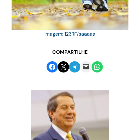
Imagem: 123RF/saaaaa
COMPARTILHE
Share on Facebook
Email this Page
Share on Telegram
Email this Page
Share on WhatsApp