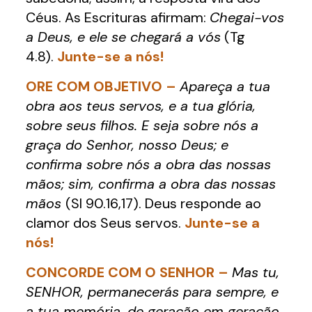
Céus. As Escrituras afirmam:
Chegai-vos
a Deus, e ele se chegará a vós
(Tg
4.8).
Junte-se a nós!
ORE COM OBJETIVO –
Apareça a tua
obra aos teus servos, e a tua glória,
sobre seus filhos. E seja sobre nós a
graça do Senhor, nosso Deus; e
confirma sobre nós a obra das nossas
mãos; sim, confirma a obra das nossas
mãos
(Sl 90.16,17). Deus responde ao
clamor dos Seus servos.
Junte-se a
nós!
CONCORDE COM O SENHOR –
Mas tu,
SENHOR, permanecerás para sempre, e
a tua memória, de geração em geração.