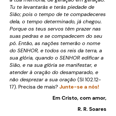
Tu te levantarás e terás piedade de
Sião; pois o tempo de te compadeceres
dela, o tempo determinado, já chegou.
Porque os teus servos têm prazer nas
suas pedras e se compadecem do seu
pó. Então, as nações temerão o nome
do SENHOR, e todos os reis da terra, a
sua glória, quando o SENHOR edificar a
Sião, e na sua glória se manifestar, e
atender à oração do desamparado, e
não desprezar a sua oração
(Sl 102.12-
17). Precisa de mais?
Junte-se a nós!
Em Cristo, com amor,
R. R. Soares