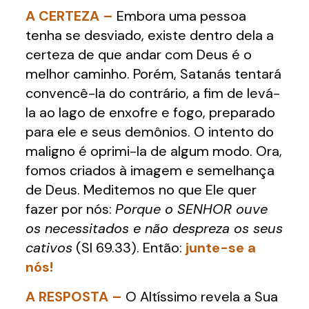
A CERTEZA –
Embora uma pessoa
tenha se desviado, existe dentro dela a
certeza de que andar com Deus é o
melhor caminho. Porém, Satanás tentará
convencê-la do contrário, a fim de levá-
la ao lago de enxofre e fogo, preparado
para ele e seus demônios. O intento do
maligno é oprimi-la de algum modo. Ora,
fomos criados à imagem e semelhança
de Deus. Meditemos no que Ele quer
fazer por nós:
Porque o SENHOR ouve
os necessitados e não despreza os seus
cativos
(Sl 69.33). Então:
junte-se a
nós!
A RESPOSTA –
O Altíssimo revela a Sua