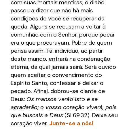
com suas mortais mentiras, o diabo
passou a dizer que não há mais
condições de você se recuperar da
queda. Alguns se recusam a voltar à
comunhão com o Senhor, porque pecar
era o que procuravam. Pobre de quem
pensa assim! Tal indivíduo, ao partir
deste mundo, entrará na condenação
eterna, da qual jamais sairá. Será ouvido
quem aceitar o convencimento do
Espírito Santo, confessar e deixar o
pecado. Afinal, dobrou-se diante de
Deus:
Os mansos verão isto e se
agradarão; o vosso coração viverá, pois
que buscais a Deus
(Sl 69.32). Deixe seu
coração viver.
Junte-se a nós!