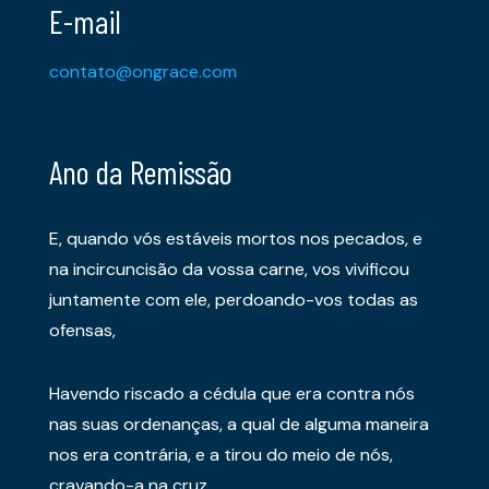
E-mail
contato@ongrace.com
Ano da Remissão
E, quando vós estáveis mortos nos pecados, e
na incircuncisão da vossa carne, vos vivificou
juntamente com ele, perdoando-vos todas as
ofensas,
Havendo riscado a cédula que era contra nós
nas suas ordenanças, a qual de alguma maneira
nos era contrária, e a tirou do meio de nós,
cravando-a na cruz.