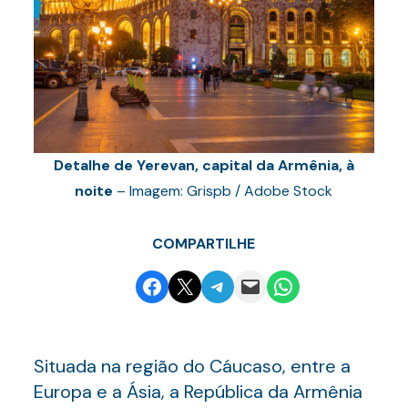
Detalhe de Yerevan, capital da Armênia, à
noite
– Imagem: Grispb / Adobe Stock
COMPARTILHE
Share on Facebook
Email this Page
Share on Telegram
Email this Page
Share on WhatsApp
Situada na região do Cáucaso, entre a
Europa e a Ásia, a República da Armênia