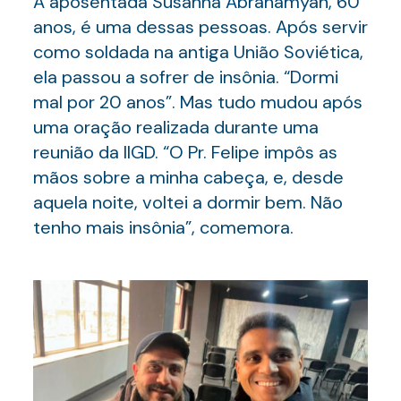
A aposentada Susanna Abrahamyan, 60
anos, é uma dessas pessoas. Após servir
como soldada na antiga União Soviética,
ela passou a sofrer de insônia. “Dormi
mal por 20 anos”. Mas tudo mudou após
uma oração realizada durante uma
reunião da IIGD. “O Pr. Felipe impôs as
mãos sobre a minha cabeça, e, desde
aquela noite, voltei a dormir bem. Não
tenho mais insônia”, comemora.