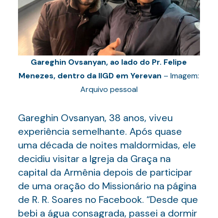
Gareghin Ovsanyan, ao lado do Pr. Felipe
Menezes, dentro da IIGD em Yerevan
– Imagem:
Arquivo pessoal
Gareghin Ovsanyan, 38 anos, viveu
experiência semelhante. Após quase
uma década de noites maldormidas, ele
decidiu visitar a Igreja da Graça na
capital da Armênia depois de participar
de uma oração do Missionário na página
de R. R. Soares no Facebook. “Desde que
bebi a água consagrada, passei a dormir