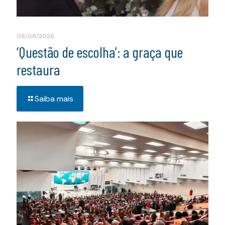
08/08/2026
‘Questão de escolha’: a graça que
restaura
Saiba mais