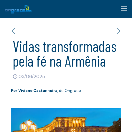
Vidas transformadas
pela fé na Armênia
03/06/2025
Por Viviane Castanheira
, do Ongrace