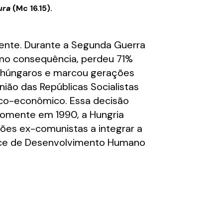
ura
(Mc 16.15).
nente. Durante a Segunda Guerra
Como consequência, perdeu 71%
s húngaros e marcou gerações
nião das Repúblicas Socialistas
ico-econômico. Essa decisão
 Somente em 1990, a Hungria
ões ex-comunistas a integrar a
dice de Desenvolvimento Humano