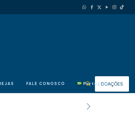
DOAÇÕES
REJAS
FALE CONOSCO
Português