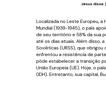
Jesus disse: 
Localizada no Leste Europeu, a
Mundial (1939-1945), o país apo
de seu território e 58% da sua
até os dias atuais. Além disso, 
Soviéticas (URSS), que obrigou
enfrentou a resistência de part
pôde estabelecer a transição pa
União Europeia (UE). Hoje, o p
(IDH). Entretanto, sua capital, 