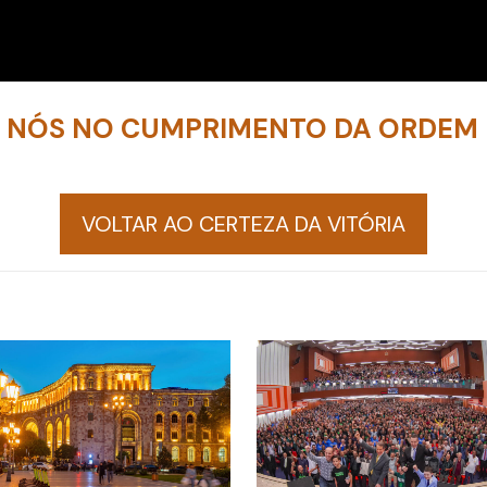
A NÓS NO CUMPRIMENTO DA ORDEM 
VOLTAR AO CERTEZA DA VITÓRIA