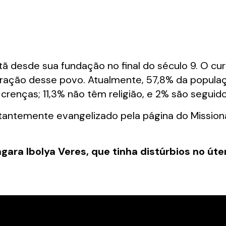
tã desde sua fundação no final do século 9. O cu
ração desse povo. Atualmente, 57,8% da populaçã
renças; 11,3% não têm religião, e 2% são seguid
antemente evangelizado pela página do Missionár
ra Ibolya Veres, que tinha distúrbios no útero