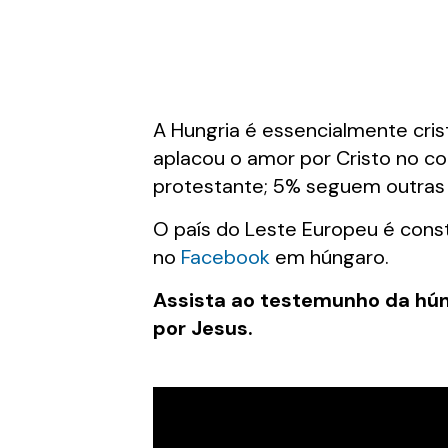
A Hungria é essencialmente cris
aplacou o amor por Cristo no co
protestante; 5% seguem outras c
O país do Leste Europeu é const
no
Facebook
em húngaro.
Assista ao testemunho da húnga
por Jesus.