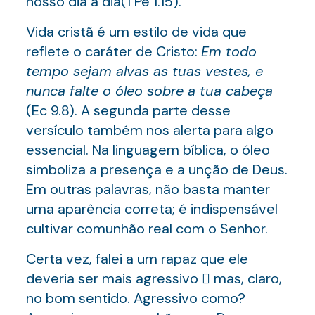
nosso dia a dia(1 Pe 1.15).
Vida cristã é um estilo de vida que
reflete o caráter de Cristo:
Em todo
tempo sejam alvas as tuas vestes, e
nunca falte o óleo sobre a tua cabeça
(Ec 9.8). A segunda parte desse
versículo também nos alerta para algo
essencial. Na linguagem bíblica, o óleo
simboliza a presença e a unção de Deus.
Em outras palavras, não basta manter
uma aparência correta; é indispensável
cultivar comunhão real com o Senhor.
Certa vez, falei a um rapaz que ele
deveria ser mais agressivo  mas, claro,
no bom sentido. Agressivo como?