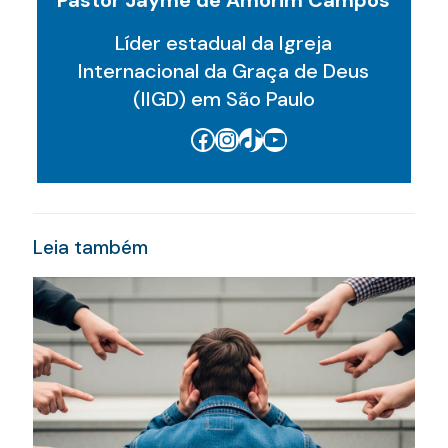
Pastor Jayme de Amorim Campos
Líder estadual da Igreja
Internacional da Graça de Deus
(IIGD) em São Paulo
Facebook
Instagram
TikTok
Youtube
Leia também