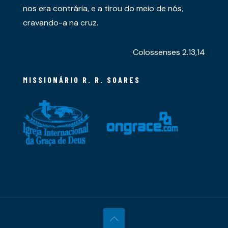
nos era contrária, e a tirou do meio de nós,
cravando-a na cruz.
Colossenses 2.13,14
MISSIONÁRIO R. R. SOARES