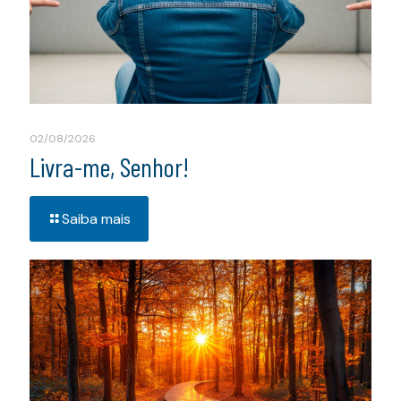
02/08/2026
Livra-me, Senhor!
Saiba mais