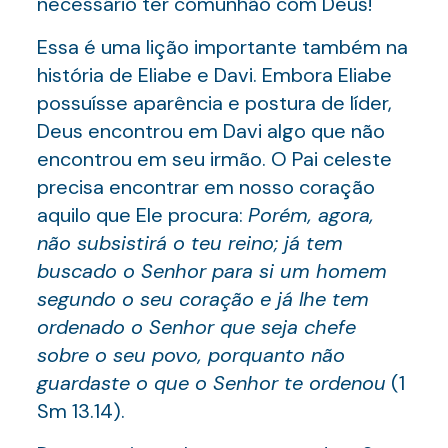
necessário ter comunhão com Deus!
Essa é uma lição importante também na
história de Eliabe e Davi. Embora Eliabe
possuísse aparência e postura de líder,
Deus encontrou em Davi algo que não
encontrou em seu irmão. O Pai celeste
precisa encontrar em nosso coração
aquilo que Ele procura:
Porém, agora,
não subsistirá o teu reino; já tem
buscado o Senhor para si um homem
segundo o seu coração e já lhe tem
ordenado o Senhor que seja chefe
sobre o seu povo, porquanto não
guardaste o que o Senhor te ordenou
(1
Sm 13.14).