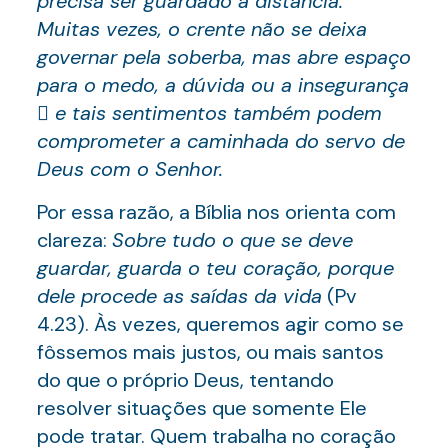
precisa ser guardado à distância.
Muitas vezes, o crente não se deixa
governar pela soberba, mas abre espaço
para o medo, a dúvida ou a insegurança
 e tais sentimentos também podem
comprometer a caminhada do servo de
Deus com o Senhor.
Por essa razão, a Bíblia nos orienta com
clareza:
Sobre tudo o que se deve
guardar, guarda o teu coração, porque
dele procede as saídas da vida
(Pv
4.23). Às vezes, queremos agir como se
fôssemos mais justos, ou mais santos
do que o próprio Deus, tentando
resolver situações que somente Ele
pode tratar. Quem trabalha no coração