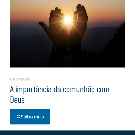
01/07/2026
A importância da comunhão com
Deus
Saiba mais