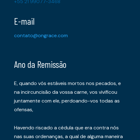
+55 21 99077-3468
E-mail
contato@ongrace.com
Ano da Remissão
E, quando vós estáveis mortos nos pecados, e
na incircuncisão da vossa carne, vos vivificou
juntamente com ele, perdoando-vos todas as
ofensas,
Havendo riscado a cédula que era contra nós
nas suas ordenanças, a qual de alguma maneira