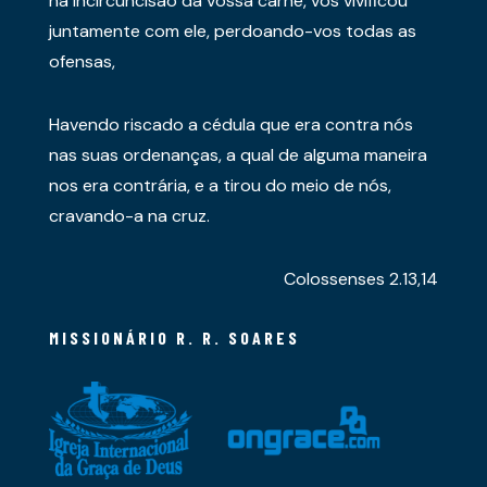
na incircuncisão da vossa carne, vos vivificou
juntamente com ele, perdoando-vos todas as
ofensas,
Havendo riscado a cédula que era contra nós
nas suas ordenanças, a qual de alguma maneira
nos era contrária, e a tirou do meio de nós,
cravando-a na cruz.
Colossenses 2.13,14
MISSIONÁRIO R. R. SOARES