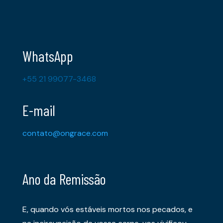
WhatsApp
+55 21 99077-3468
E-mail
contato@ongrace.com
Ano da Remissão
E, quando vós estáveis mortos nos pecados, e