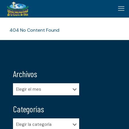
404 No Content Found
Archivos
Archivos
Categorías
Categorías