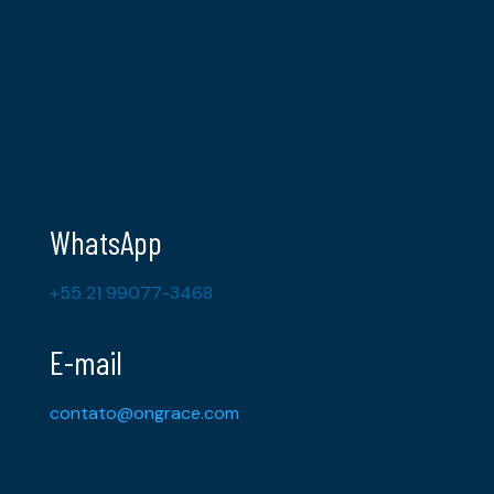
WhatsApp
+55 21 99077-3468
E-mail
contato@ongrace.com