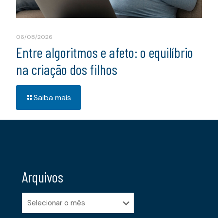
06/08/2026
Entre algoritmos e afeto: o equilíbrio
na criação dos filhos
Saiba mais
Arquivos
Arquivos