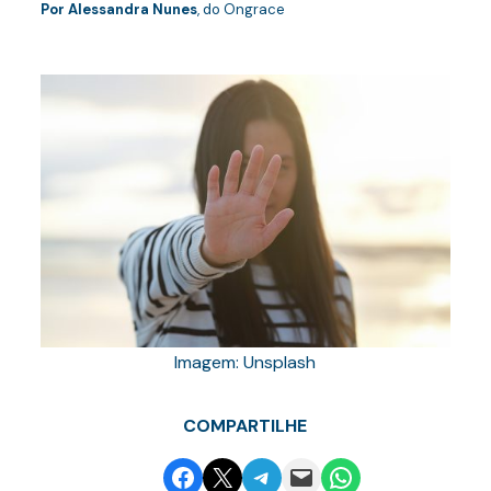
Por Alessandra Nunes
, do Ongrace
Imagem: Unsplash
COMPARTILHE
Share on Facebook
Email this Page
Share on Telegram
Email this Page
Share on WhatsApp