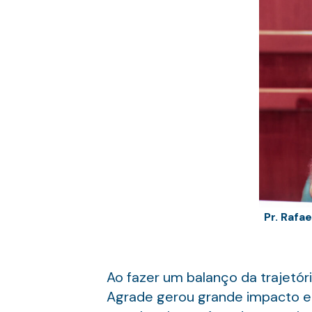
Pr. Rafa
Ao fazer um balanço da trajetória
Agrade gerou grande impacto e t