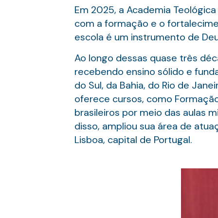
Em 2025, a Academia Teológica 
com a formação e o fortaleciment
escola é um instrumento de Deu
Ao longo dessas quase três déca
recebendo ensino sólido e fun
do Sul, da Bahia, do Rio de Jane
oferece cursos, como Formação B
brasileiros por meio das aulas m
disso, ampliou sua área de atua
Lisboa, capital de Portugal.