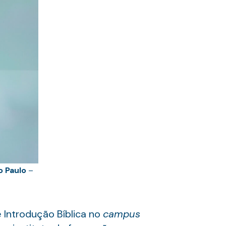
o Paulo
–
e Introdução Bíblica no
campus