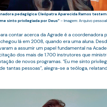
nadora pedagógica Cleópatra Aparecida Ramos testem
me sinto privilegiada por Deus”
– Imagem: Arquivo pessoa
para contar acerca da Agrade é a coordenadora p
 chegou lá em 2008, quando era uma aluna. Desd
aram a assumir um papel fundamental na Academ
tação dos mais de 1.700 instrutores que ministr
aptação de novos programas. “Eu me sinto privileg
da de tantas pessoas”, alegra-se a teóloga, rel