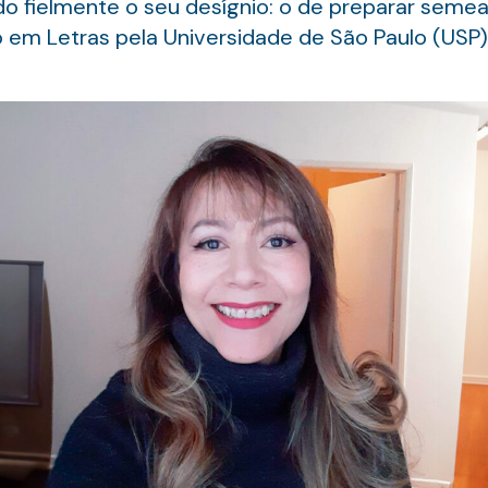
o fielmente o seu desígnio: o de preparar semead
m Letras pela Universidade de São Paulo (USP)