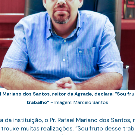
el Mariano dos Santos, reitor da Agrade, declara: “Sou fr
trabalho”
– Imagem: Marcelo Santos
 da instituição, o Pr. Rafael Mariano dos Santos, 
rouxe muitas realizações. “Sou fruto desse traba