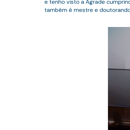
e tenho visto a Agrade cumprind
também é mestre e doutorando e