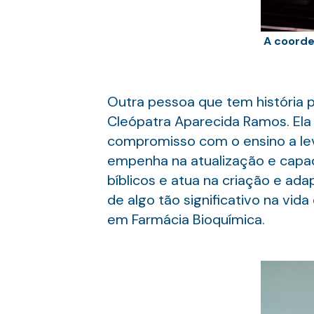
A coorde
Outra pessoa que tem história 
Cleópatra Aparecida Ramos. Ela
compromisso com o ensino a lev
empenha na atualização e capaci
bíblicos e atua na criação e ad
de algo tão significativo na vi
em Farmácia Bioquímica.