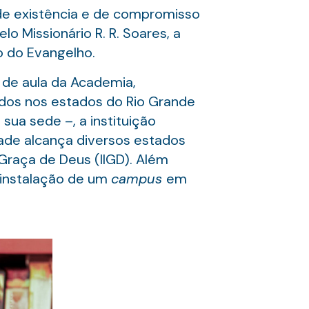
e existência e de compromisso
o Missionário R. R. Soares, a
o do Evangelho.
 de aula da Academia,
ados nos estados do Rio Grande
 sua sede –, a instituição
rade alcança diversos estados
 Graça de Deus (IIGD). Além
a instalação de um
campus
em