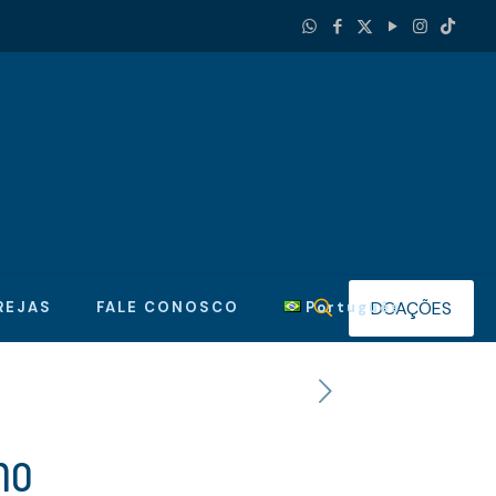
DOAÇÕES
REJAS
FALE CONOSCO
Português
no