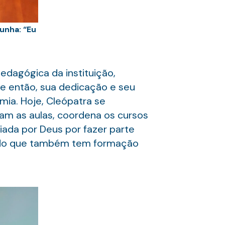
unha: “Eu
l
edagógica da instituição,
e então, sua dedicação e seu
ia. Hoje, Cleópatra se
am as aulas, coordena os cursos
iada por Deus por fazer parte
atando que também tem formação