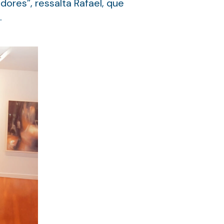
ores”, ressalta Rafael, que
.