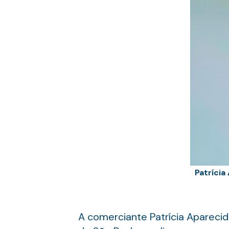
Patrícia
A comerciante Patrícia Aparecida