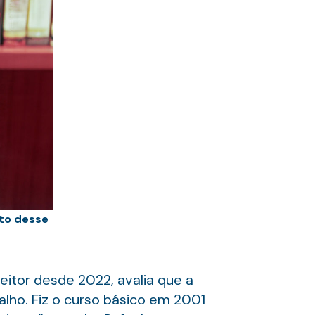
uto desse
reitor desde 2022, avalia que a
lho. Fiz o curso básico em 2001