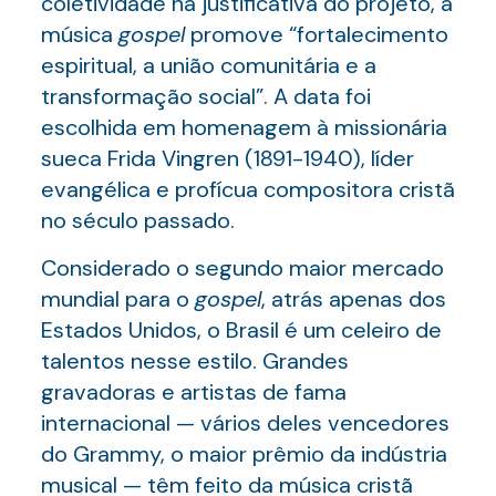
coletividade na justificativa do projeto, a
música
gospel
promove “fortalecimento
espiritual, a união comunitária e a
transformação social”. A data foi
escolhida em homenagem à missionária
sueca Frida Vingren (1891-1940), líder
evangélica e profícua compositora cristã
no século passado.
Considerado o segundo maior mercado
mundial para o
gospel
, atrás apenas dos
Estados Unidos, o Brasil é um celeiro de
talentos nesse estilo. Grandes
gravadoras e artistas de fama
internacional — vários deles vencedores
do Grammy, o maior prêmio da indústria
musical — têm feito da música cristã