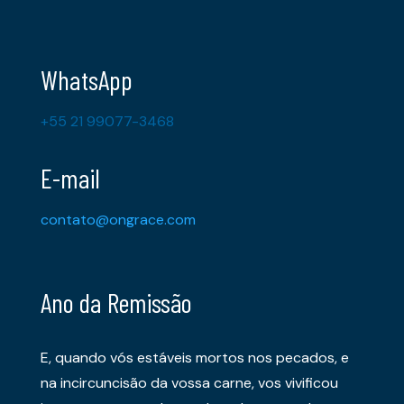
WhatsApp
+55 21 99077-3468
E-mail
contato@ongrace.com
Ano da Remissão
E, quando vós estáveis mortos nos pecados, e
na incircuncisão da vossa carne, vos vivificou