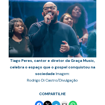
Tiago Peres, cantor e diretor da Graça Music,
celebra o espaço que o gospel conquistou na
sociedade
Imagem:
Rodrigo Di Castro/Divulgação
COMPARTILHE
Share on Facebook
Email this Page
Share on Telegram
Email this Page
Share on WhatsApp