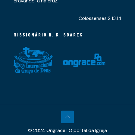
cravando-a na cruz.
Colossenses 2.13,14
MISSIONÁRIO R. R. SOARES
© 2024 Ongrace | O portal da Igreja