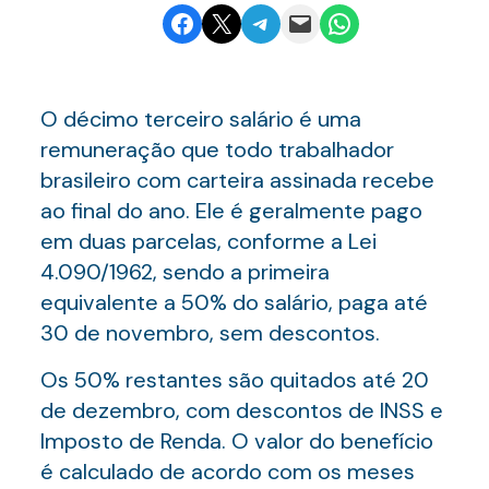
Share on Facebook
Email this Page
Share on Telegram
Email this Page
Share on WhatsApp
O décimo terceiro salário é uma
remuneração que todo trabalhador
brasileiro com carteira assinada recebe
ao final do ano. Ele é geralmente pago
em duas parcelas, conforme a Lei
4.090/1962, sendo a primeira
equivalente a 50% do salário, paga até
30 de novembro, sem descontos.
Os 50% restantes são quitados até 20
de dezembro, com descontos de INSS e
Imposto de Renda. O valor do benefício
é calculado de acordo com os meses