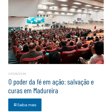
07/08/2026
O poder da fé em ação: salvação e
curas em Madureira
Saiba mais