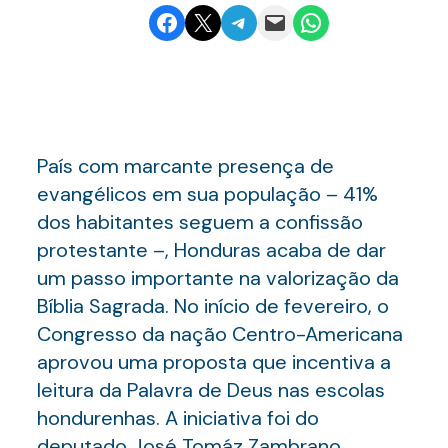
Share on Facebook
Email this Page
Share on Telegram
Email this Page
Share on WhatsApp
País com marcante presença de
evangélicos em sua população – 41%
dos habitantes seguem a confissão
protestante –, Honduras acaba de dar
um passo importante na valorização da
Bíblia Sagrada. No início de fevereiro, o
Congresso da nação Centro-Americana
aprovou uma proposta que incentiva a
leitura da Palavra de Deus nas escolas
hondurenhas. A iniciativa foi do
deputado José Tomáz Zambrano,