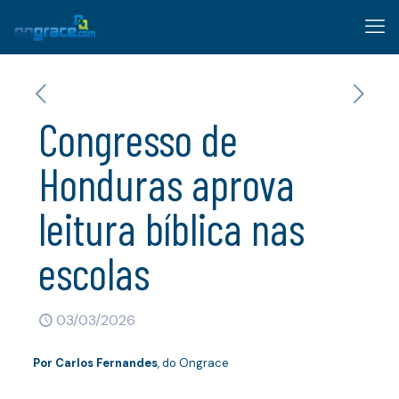
Congresso de
Honduras aprova
leitura bíblica nas
escolas
03/03/2026
Por
Carlos Fernandes
, do Ongrace