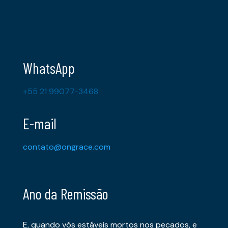
WhatsApp
+55 21 99077-3468
E-mail
contato@ongrace.com
Ano da Remissão
E, quando vós estáveis mortos nos pecados, e