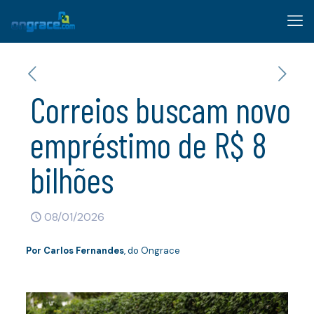
Correios buscam novo
empréstimo de R$ 8
bilhões
08/01/2026
Por
Carlos Fernandes
, do Ongrace