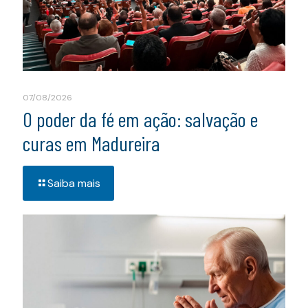
07/08/2026
O poder da fé em ação: salvação e
curas em Madureira
Saiba mais