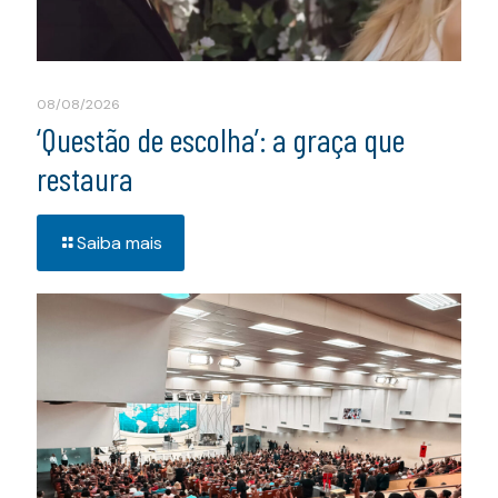
08/08/2026
‘Questão de escolha’: a graça que
restaura
Saiba mais