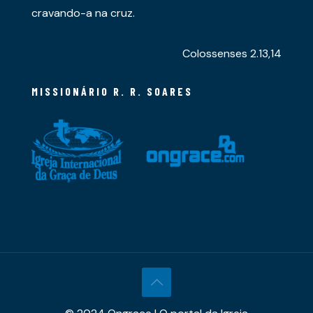
cravando-a na cruz.
Colossenses 2.13,14
MISSIONÁRIO R. R. SOARES