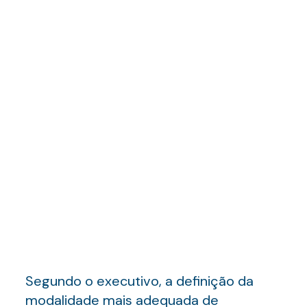
Segundo o executivo, a definição da
modalidade mais adequada de