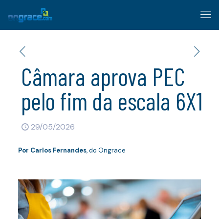
Câmara aprova PEC
pelo fim da escala 6X1
29/05/2026
Por
Carlos Fernandes
, do Ongrace