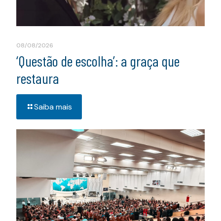
08/08/2026
‘Questão de escolha’: a graça que
restaura
Saiba mais