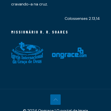
cravando-a na cruz.
Colossenses 2.13,14
MISSIONÁRIO R. R. SOARES
© 2024 Ongrace | O portal da Igreja