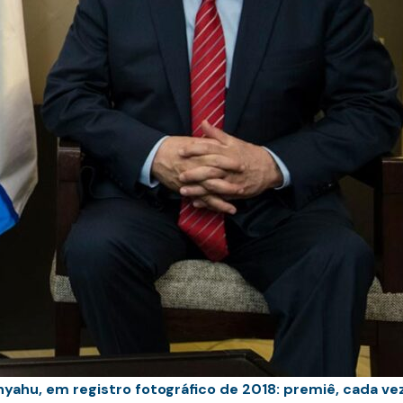
yahu, em registro fotográfico de 2018: premiê, cada ve