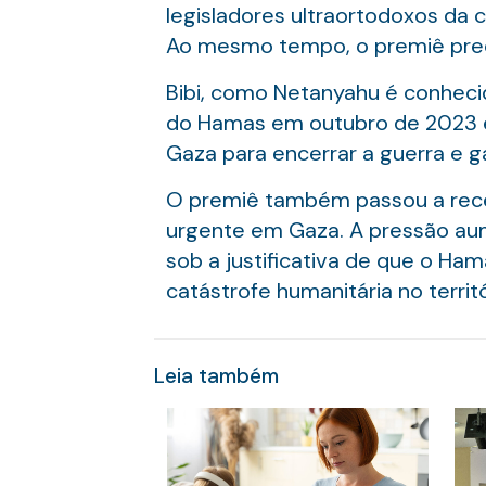
legisladores ultraortodoxos da 
Ao mesmo tempo, o premiê preci
Bibi, como Netanyahu é conhecid
do Hamas em outubro de 2023 e 
Gaza para encerrar a guerra e ga
O premiê também passou a rece
urgente em Gaza. A pressão aum
sob a justificativa de que o H
catástrofe humanitária no territó
Leia também