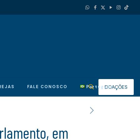
DOAÇÕES
REJAS
FALE CONOSCO
Português
arlamento, em