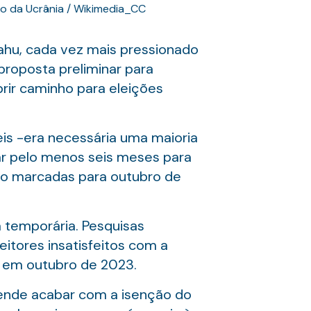
o da Ucrânia / Wikimedia_CC
ahu, cada vez mais pressionado
 proposta preliminar para
rir caminho para eleições
eis -era necessária uma maioria
ar pelo menos seis meses para
stão marcadas para outubro de
 temporária. Pesquisas
itores insatisfeitos com a
o em outubro de 2023.
etende acabar com a isenção do