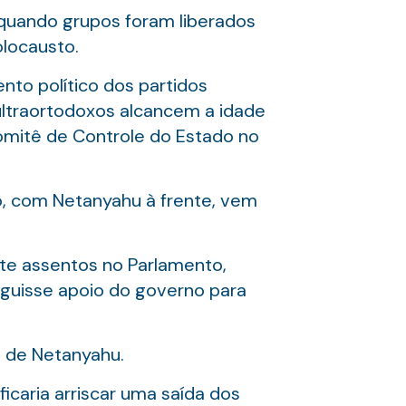
 quando grupos foram liberados
locausto.
to político dos partidos
 ultraortodoxos alcancem a idade
mitê de Controle do Estado no
o, com Netanyahu à frente, vem
ete assentos no Parlamento,
eguisse apoio do governo para
o de Netanyahu.
icaria arriscar uma saída dos