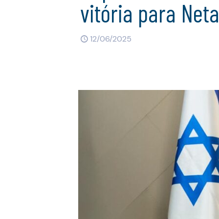
vitória para Net
12/06/2025