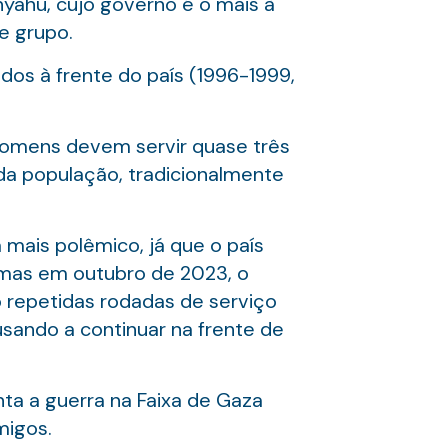
nyahu, cujo governo é o mais à
e grupo.
dos à frente do país (1996-1999,
 Homens devem servir quase três
 da população, tradicionalmente
mais polêmico, já que o país
Hamas em outubro de 2023, o
 repetidas rodadas de serviço
sando a continuar na frente de
ta a guerra na Faixa de Gaza
migos.