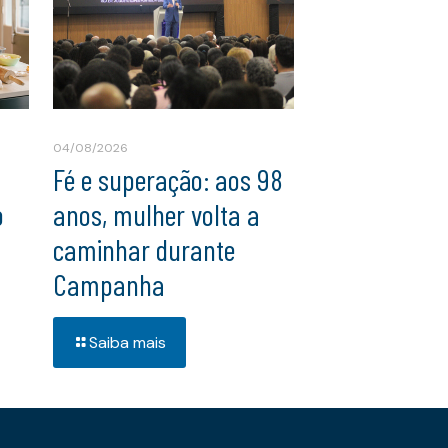
04/08/2026
Fé e superação: aos 98
o
anos, mulher volta a
caminhar durante
Campanha
Saiba mais