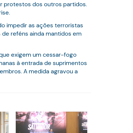
r protestos dos outros partidos.
ise.
o impedir as ações terroristas
s de reféns ainda mantidos em
 que exigem um cessar-fogo
manas à entrada de suprimentos
membros. A medida agravou a