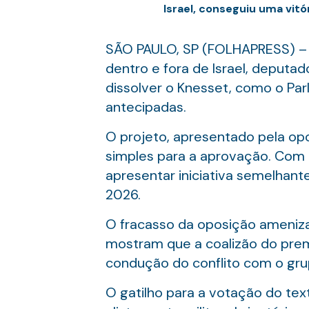
Israel, conseguiu uma vit
SÃO PAULO, SP (FOLHAPRESS) – P
dentro e fora de Israel, deputad
dissolver o Knesset, como o Par
antecipadas.
O projeto, apresentado pela opo
simples para a aprovação. Com 
apresentar iniciativa semelhant
2026.
O fracasso da oposição ameniza
mostram que a coalizão do premi
condução do conflito com o gru
O gatilho para a votação do tex