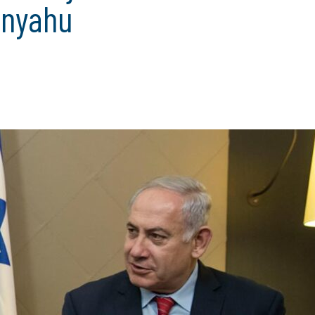
anyahu