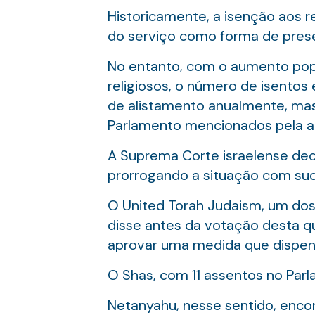
Historicamente, a isenção aos r
do serviço como forma de prese
No entanto, com o aumento popu
religiosos, o número de isentos
de alistamento anualmente, ma
Parlamento mencionados pela ag
A Suprema Corte israelense dec
prorrogando a situação com su
O United Torah Judaism, um dos
disse antes da votação desta q
aprovar uma medida que dispensa
O Shas, com 11 assentos no Parl
Netanyahu, nesse sentido, encon