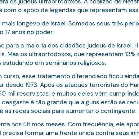
para os judeus ultraortodoxos. A coalizão de Neta
conta com o apoio de legendas que representam ess
 mais longevo de Israel. Somados seus três perío
o 17 anos no poder.
ão para a maioria dos cidadãos judeus de Israel.
ois. Mas os ultraortodoxos, que representam 13%
estudando em seminários religiosos.
urso, esse tratamento diferenciado ficou ainda 
tar desde 1973. Após os ataques terroristas do 
0 mil reservistas, e muitos deles vêm cumprindo
desgaste é tão grande que alguns estão se recu
té às redes sociais para aumentar o contingente.
ma nos últimos meses. Com frequência, ele apon
 precisa formar uma frente unida contra seus ini