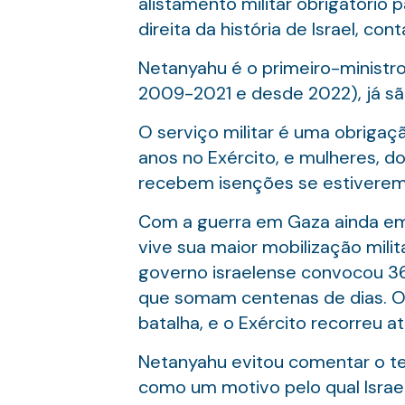
alistamento militar obrigatório 
direita da história de Israel, 
Netanyahu é o primeiro-ministro
2009-2021 e desde 2022), já sã
O serviço militar é uma obrigaç
anos no Exército, e mulheres, d
recebem isenções se estiverem 
Com a guerra em Gaza ainda em c
vive sua maior mobilização mili
governo israelense convocou 36
que somam centenas de dias. O 
batalha, e o Exército recorreu a
Netanyahu evitou comentar o te
como um motivo pelo qual Israel