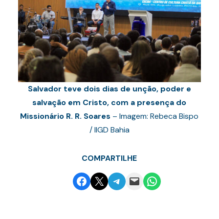
Salvador teve dois dias de unção, poder e
salvação em Cristo, com a presença do
Missionário R. R. Soares
– Imagem: Rebeca Bispo
/ IIGD Bahia
COMPARTILHE
Share on Facebook
Email this Page
Share on Telegram
Email this Page
Share on WhatsApp