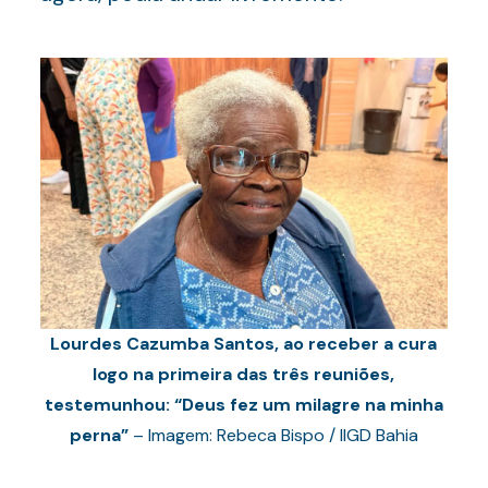
Lourdes Cazumba Santos, ao receber a cura
logo na primeira das três reuniões,
testemunhou: “Deus fez um milagre na minha
perna”
– Imagem: Rebeca Bispo / IIGD Bahia