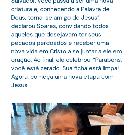
Salvador, você passa a ser uma nova
criatura e, conhecendo a Palavra de
Deus, torna-se amigo de Jesus”,
declarou Soares, convidando todos
aqueles que desejavam ter seus
pecados perdoados e receber uma
nova vida em Cristo a se juntar a ele em
oração. Ao final, ele celebrou: “Parabéns,
você está zerado. Sua ficha está limpa!
Agora, começa uma nova etapa com
Jesus”.