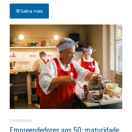
Saiba mais
05/08/2026
Empreendedores aos 50: maturidade