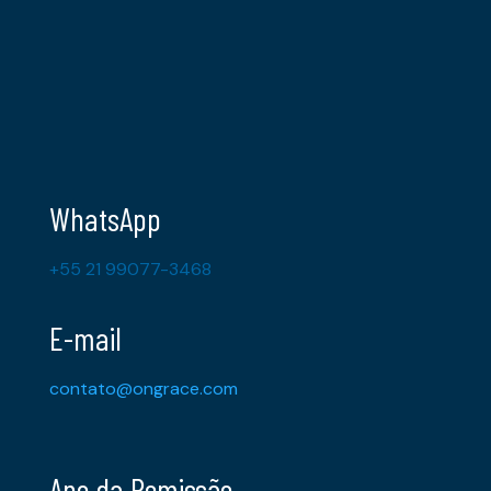
WhatsApp
+55 21 99077-3468
E-mail
contato@ongrace.com
Ano da Remissão