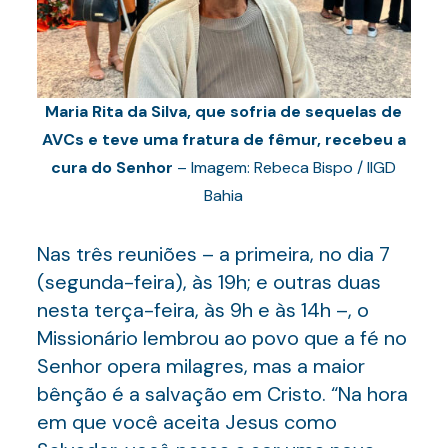
Maria Rita da Silva, que sofria de sequelas de
AVCs e teve uma fratura de fêmur, recebeu a
cura do Senhor
– Imagem: Rebeca Bispo / IIGD
Bahia
Nas três reuniões – a primeira, no dia 7
(segunda-feira), às 19h; e outras duas
nesta terça-feira, às 9h e às 14h –, o
Missionário lembrou ao povo que a fé no
Senhor opera milagres, mas a maior
bênção é a salvação em Cristo. “Na hora
em que você aceita Jesus como