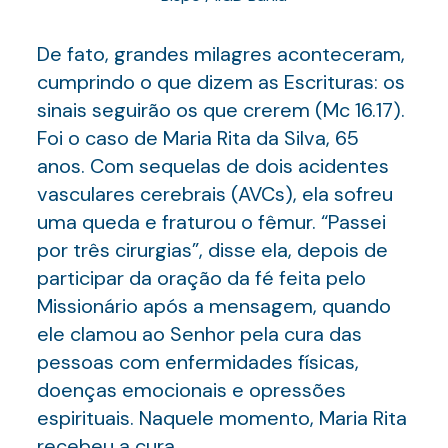
De fato, grandes milagres aconteceram,
cumprindo o que dizem as Escrituras: os
sinais seguirão os que crerem (Mc 16.17).
Foi o caso de Maria Rita da Silva, 65
anos. Com sequelas de dois acidentes
vasculares cerebrais (AVCs), ela sofreu
uma queda e fraturou o fêmur. “Passei
por três cirurgias”, disse ela, depois de
participar da oração da fé feita pelo
Missionário após a mensagem, quando
ele clamou ao Senhor pela cura das
pessoas com enfermidades físicas,
doenças emocionais e opressões
espirituais. Naquele momento, Maria Rita
recebeu a cura.