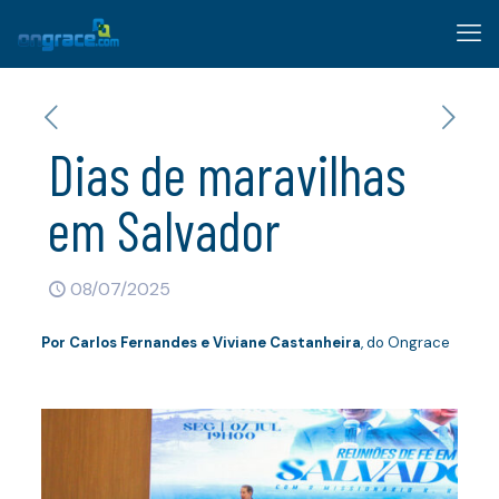
Dias de maravilhas
em Salvador
08/07/2025
Por
Carlos Fernandes e Viviane Castanheira
, do Ongrace