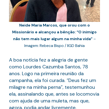
Neide Maria Marcos, que orou com o
Missionário e alcançou a bênção: “O inimigo
não tem mais lugar algum na minha vida”
–
Imagem: Rebeca Bispo / IIGD Bahia
A boa notícia fez a alegria de gente
como Lourdes Cazumba Santos, 78
anos. Logo na primeira reunião da
campanha, ela foi curada. “Deus fez um
milagre na minha perna”, testemunhou
ela, assinalando que, antes se locomovia
com ajuda de uma muleta, mas que,
agora, podia andar livremente.