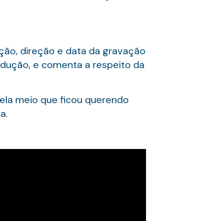
iação, direção e data da gravação
odução, e comenta a respeito da
, ela meio que ficou querendo
a.