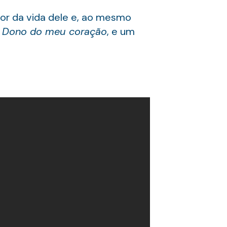
or da vida dele e, ao mesmo
o
Dono do meu coração
, e um