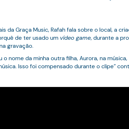
s da Graça Music, Rafah fala sobre o local, a cr
porquê de ter usado um
vídeo game
, durante a pr
 na gravação.
iu o nome da minha outra filha, Aurora, na música
úsica. Isso foi compensado durante o clipe” cont