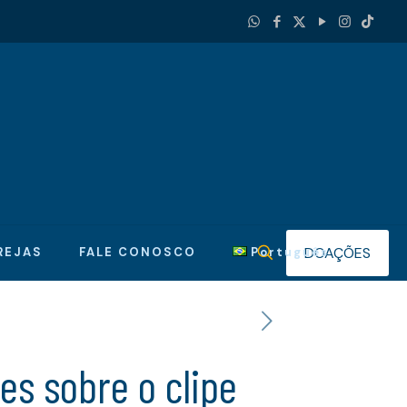
DOAÇÕES
REJAS
FALE CONOSCO
Português
s sobre o clipe