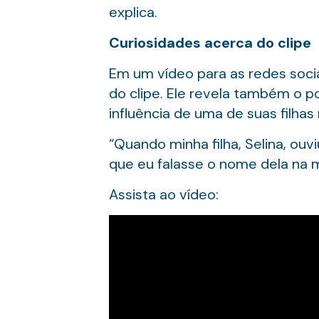
explica.
Curiosidades acerca do clipe
Em um vídeo para as redes sociai
do clipe. Ele revela também o 
influência de uma de suas filhas
“Quando minha filha, Selina, ouv
que eu falasse o nome dela na m
Assista ao vídeo: