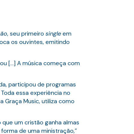
ção
, seu primeiro
single
em
toca os ouvintes, emitindo
inou […] A música começa com
nda, participou de programas
 Toda essa experiência no
 Graça Music, utiliza como
 que um cristão ganha almas
forma de uma ministração,”