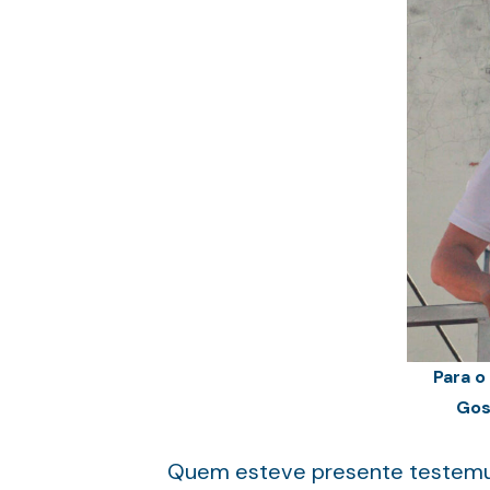
Para o
Gos
Quem esteve presente testemunh