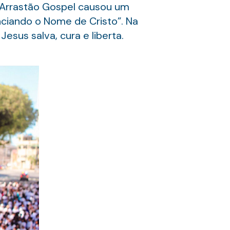
o Arrastão Gospel causou um
nciando o Nome de Cristo”. Na
sus salva, cura e liberta.