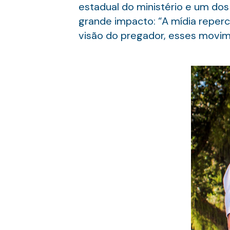
estadual do ministério e um do
grande impacto: “A mídia reperc
visão do pregador, esses movime