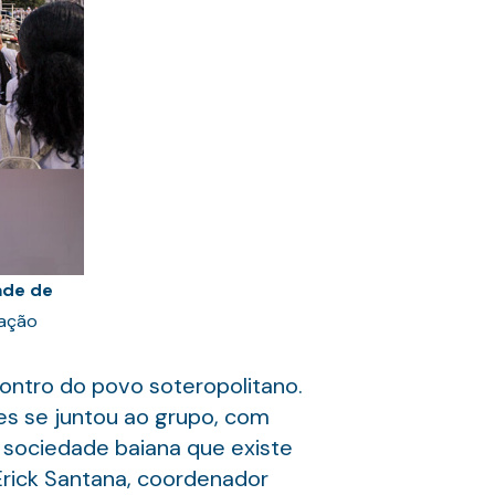
ade de
gação
ntro do povo soteropolitano.
es se juntou ao grupo, com
sociedade baiana que existe
Erick Santana, coordenador