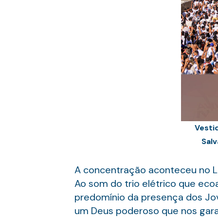
Vesti
Sal
A concentração aconteceu no La
Ao som do trio elétrico que eco
predomínio da presença dos Jo
um Deus poderoso que nos garan