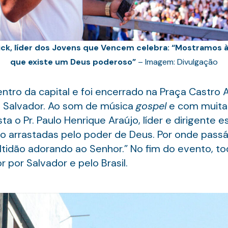
rick, líder dos Jovens que Vencem celebra: “Mostramos 
que existe um Deus poderoso”
– Imagem: Divulgação
ntro da capital e foi encerrado na Praça Castro A
de Salvador. Ao som de música
gospel
e com muita
a o Pr. Paulo Henrique Araújo, líder e dirigente e
o arrastadas pelo poder de Deus. Por onde passá
ultidão adorando ao Senhor.” No fim do evento, t
 por Salvador e pelo Brasil.