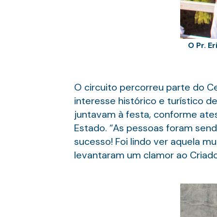
O Pr. E
O circuito percorreu parte do Ce
interesse histórico e turístico 
juntavam à festa, conforme atest
Estado. “As pessoas foram send
sucesso! Foi lindo ver aquela m
levantaram um clamor ao Criador