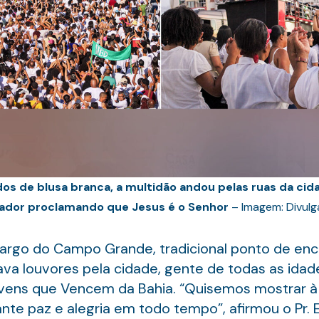
dos de blusa branca, a multidão andou pelas ruas da cid
vador proclamando que Jesus é o Senhor
– Imagem: Divul
rgo do Campo Grande, tradicional ponto de enco
ava louvores pela cidade, gente de todas as idad
vens que Vencem da Bahia. “Quisemos mostrar à 
te paz e alegria em todo tempo”, afirmou o Pr. 