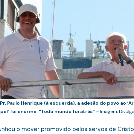
 Pr. Paulo Henrique (
à esquerda
), a adesão do povo ao ‘A
pel’ foi enorme: “Todo mundo foi atrás”
– Imagem: Divulg
ou o mover promovido pelos servos de Cristo. 