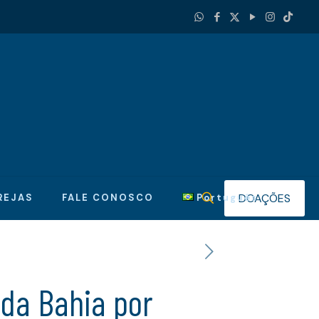
DOAÇÕES
REJAS
FALE CONOSCO
Português
 da Bahia por