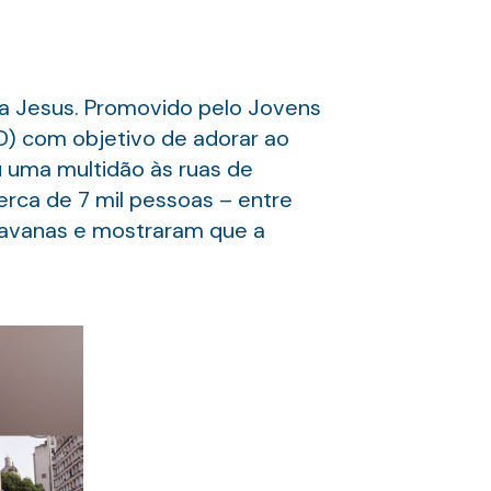
 a Jesus. Promovido pelo Jovens
GD) com objetivo de adorar ao
u uma multidão às ruas de
erca de 7 mil pessoas – entre
aravanas e mostraram que a