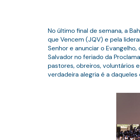
No último final de semana, a Ba
que Vencem (JQV) e pela lideran
Senhor e anunciar o Evangelho, 
Salvador no feriado da Proclama
pastores, obreiros, voluntário
verdadeira alegria é a daqueles 