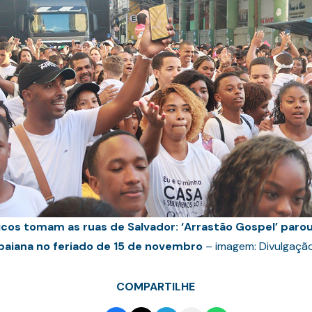
icos tomam as ruas de Salvador: ‘Arrastão Gospel’ parou
baiana no feriado de 15 de novembro
– imagem: Divulgaçã
COMPARTILHE