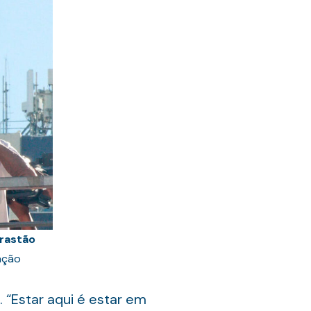
rrastão
ação
“Estar aqui é estar em