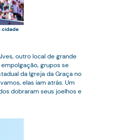
à cidade
lves, outro local de grande
 empolgação, grupos se
stadual da Igreja da Graça no
vamos, elas iam atrás. Um
odos dobraram seus joelhos e