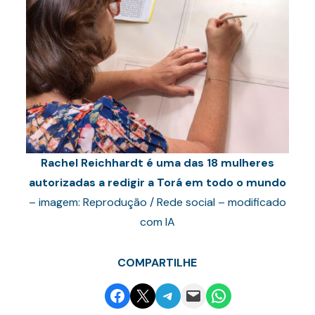
Rachel Reichhardt é uma das 18 mulheres
autorizadas a redigir a Torá em todo o mundo
– imagem: Reprodução / Rede social – modificado
com IA
COMPARTILHE
Share on Facebook
Email this Page
Share on Telegram
Email this Page
Share on WhatsApp