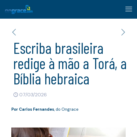
Escriba brasileira
redige à mão a Torá, a
Bíblia hebraica
07/03/2026
Por
Carlos Fernandes
, do Ongrace