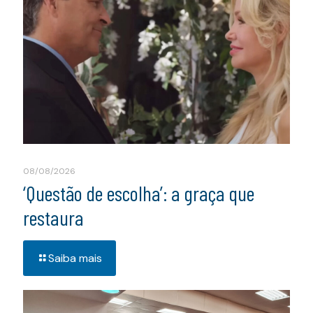
08/08/2026
‘Questão de escolha’: a graça que
restaura
Saiba mais