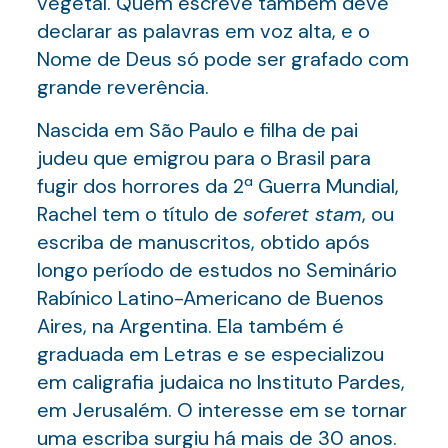
vegetal. Quem escreve também deve
declarar as palavras em voz alta, e o
Nome de Deus só pode ser grafado com
grande reverência.
Nascida em São Paulo e filha de pai
judeu que emigrou para o Brasil para
fugir dos horrores da 2ª Guerra Mundial,
Rachel tem o título de
soferet stam
, ou
escriba de manuscritos, obtido após
longo período de estudos no Seminário
Rabínico Latino-Americano de Buenos
Aires, na Argentina. Ela também é
graduada em Letras e se especializou
em caligrafia judaica no Instituto Pardes,
em Jerusalém. O interesse em se tornar
uma escriba surgiu há mais de 30 anos.