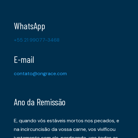
WhatsApp
+55 21 99077-3468
E-mail
contato@ongrace.com
Ano da Remissão
E, quando vós estáveis mortos nos pecados, e
na incircuncisão da vossa carne, vos vivificou
juntamente com ele, perdoando-vos todas as